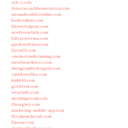
orb-z.com
fosterscoachhousetavern.com
mesasdecultivoonline.com
boilersnbits.com
latestviralpost.com
newfreearticle.com
blitzpowerusa.com
gardenofeaten.com
hycys05.com
onemoremilerunning.com
snowboardsteez.com
instagrambioforgirls.com
cashflowxfiles.com
kmbb10.com
getxtrem.com
weactinfo.com
meshingsocial.com
thearguer.com
marketing-mobile-app.com
floralpunchcraft.com
fiasone.com