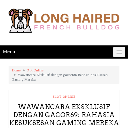
Skip
to
content
Menu
Home
Slot Online
Wawancara Eksklusif dengan gacor69: Rahasia Kesuksesan
Gaming Mereka
SLOT ONLINE
WAWANCARA EKSKLUSIF
DENGAN GACOR69: RAHASIA
KESUKSESAN GAMING MEREKA