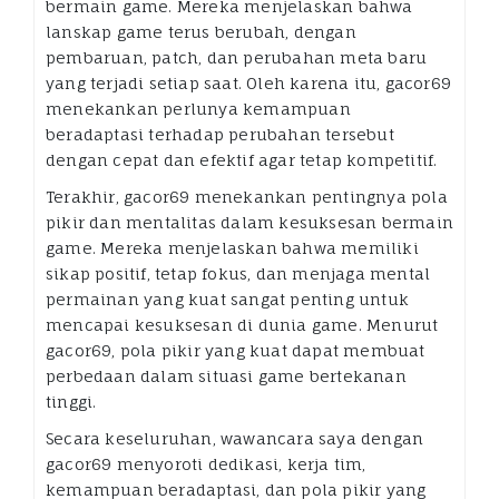
bermain game. Mereka menjelaskan bahwa
lanskap game terus berubah, dengan
pembaruan, patch, dan perubahan meta baru
yang terjadi setiap saat. Oleh karena itu, gacor69
menekankan perlunya kemampuan
beradaptasi terhadap perubahan tersebut
dengan cepat dan efektif agar tetap kompetitif.
Terakhir, gacor69 menekankan pentingnya pola
pikir dan mentalitas dalam kesuksesan bermain
game. Mereka menjelaskan bahwa memiliki
sikap positif, tetap fokus, dan menjaga mental
permainan yang kuat sangat penting untuk
mencapai kesuksesan di dunia game. Menurut
gacor69, pola pikir yang kuat dapat membuat
perbedaan dalam situasi game bertekanan
tinggi.
Secara keseluruhan, wawancara saya dengan
gacor69 menyoroti dedikasi, kerja tim,
kemampuan beradaptasi, dan pola pikir yang