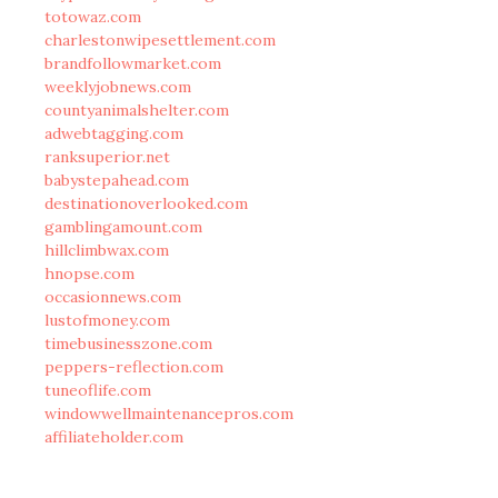
totowaz.com
charlestonwipesettlement.com
brandfollowmarket.com
weeklyjobnews.com
countyanimalshelter.com
adwebtagging.com
ranksuperior.net
babystepahead.com
destinationoverlooked.com
gamblingamount.com
hillclimbwax.com
hnopse.com
occasionnews.com
lustofmoney.com
timebusinesszone.com
peppers-reflection.com
tuneoflife.com
windowwellmaintenancepros.com
affiliateholder.com