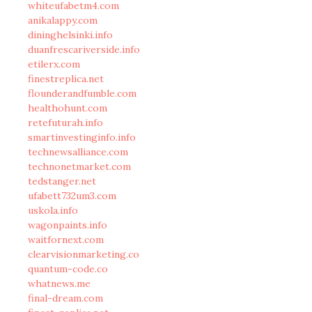
whiteufabetm4.com
anikalappy.com
dininghelsinki.info
duanfrescariverside.info
etilerx.com
finestreplica.net
flounderandfumble.com
healthohunt.com
retefuturah.info
smartinvestinginfo.info
technewsalliance.com
technonetmarket.com
tedstanger.net
ufabett732um3.com
uskola.info
wagonpaints.info
waitfornext.com
clearvisionmarketing.co
quantum-code.co
whatnews.me
final-dream.com