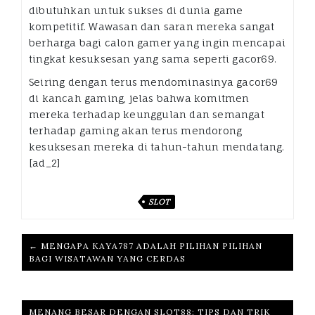
dibutuhkan untuk sukses di dunia game
kompetitif. Wawasan dan saran mereka sangat
berharga bagi calon gamer yang ingin mencapai
tingkat kesuksesan yang sama seperti gacor69.
Seiring dengan terus mendominasinya gacor69
di kancah gaming, jelas bahwa komitmen
mereka terhadap keunggulan dan semangat
terhadap gaming akan terus mendorong
kesuksesan mereka di tahun-tahun mendatang.
[ad_2]
SLOT
← MENGAPA KAYA787 ADALAH PILIHAN PILIHAN
BAGI WISATAWAN YANG CERDAS
MENANG BESAR DENGAN SLOT88: TIPS DAN TRIK