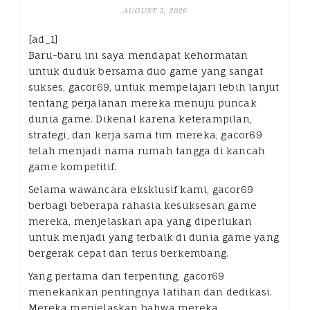
AUGUST 5, 2026
[ad_1]
Baru-baru ini saya mendapat kehormatan
untuk duduk bersama duo game yang sangat
sukses, gacor69, untuk mempelajari lebih lanjut
tentang perjalanan mereka menuju puncak
dunia game. Dikenal karena keterampilan,
strategi, dan kerja sama tim mereka, gacor69
telah menjadi nama rumah tangga di kancah
game kompetitif.
Selama wawancara eksklusif kami, gacor69
berbagi beberapa rahasia kesuksesan game
mereka, menjelaskan apa yang diperlukan
untuk menjadi yang terbaik di dunia game yang
bergerak cepat dan terus berkembang.
Yang pertama dan terpenting, gacor69
menekankan pentingnya latihan dan dedikasi.
Mereka menjelaskan bahwa mereka