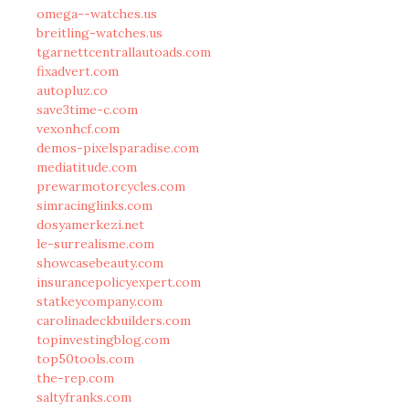
omega--watches.us
breitling-watches.us
tgarnettcentrallautoads.com
fixadvert.com
autopluz.co
save3time-c.com
vexonhcf.com
demos-pixelsparadise.com
mediatitude.com
prewarmotorcycles.com
simracinglinks.com
dosyamerkezi.net
le-surrealisme.com
showcasebeauty.com
insurancepolicyexpert.com
statkeycompany.com
carolinadeckbuilders.com
topinvestingblog.com
top50tools.com
the-rep.com
saltyfranks.com