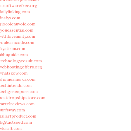
pcsoftwarefree.org
dailylinking.com
dnafyx.com
giocolenuvole.com
iyouessential.com
withloveamity.com
youlearncode.com
fxyatirim.com
abbuguide.com
technologyresult.com
webhostingoffers.org
whatszow.com
ehomeamerca.com
techintendo.com
techgreenpure.com
bestdropshipstore.com
cartelreviews.com
surfsway.com
nailartproduct.com
digitactseed.com
lvlcraft.com