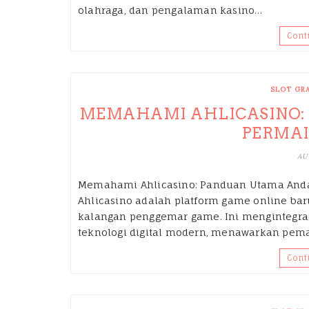
olahraga, dan pengalaman kasino…
Cont
SLOT GRA
MEMAHAMI AHLICASINO:
PERMAI
AU
Memahami Ahlicasino: Panduan Utama Anda 
Ahlicasino adalah platform game online ba
kalangan penggemar game. Ini mengintegra
teknologi digital modern, menawarkan pe
Cont