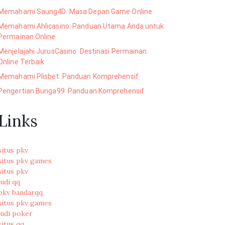
Memahami Saung4D: Masa Depan Game Online
Memahami Ahlicasino: Panduan Utama Anda untuk
Permainan Online
Menjelajahi JurusCasino: Destinasi Permainan
Online Terbaik
Memahami Plisbet: Panduan Komprehensif
Pengertian Bunga99: Panduan Komprehensif
Links
situs pkv
situs pkv games
situs pkv
judi qq
pkv bandarqq
situs pkv games
judi poker
situs qq