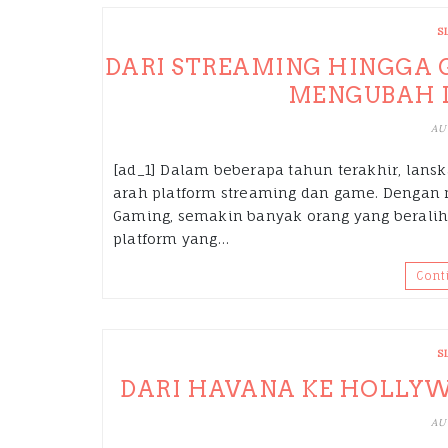
S
DARI STREAMING HINGGA 
MENGUBAH L
AU
[ad_1] Dalam beberapa tahun terakhir, lansk
arah platform streaming dan game. Dengan 
Gaming, semakin banyak orang yang beralih 
platform yang…
Cont
S
DARI HAVANA KE HOLLYW
AU