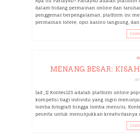
Apa itu Parlay4D? Parlay4D adalah platform
dalam bidang permainan online dan taruha
penggemar berpengalaman, platform ini me
permainan lotere, opsi kasino langsung, da
Cont
S
MENANG BESAR: KISAH
AU
[ad_1] Kontes123 adalah platform online po
kompetisi bagi individu yang ingin menunj
lomba fotografi hingga lomba menulis, Kon
peserta untuk menunjukkan kreativitasny
Cont