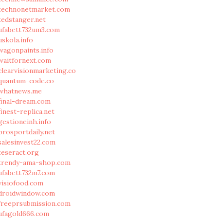
technonetmarket.com
tedstanger.net
ufabett732um3.com
uskola.info
wagonpaints.info
waitfornext.com
clearvisionmarketing.co
quantum-code.co
whatnews.me
final-dream.com
finest-replica.net
gestioneinh.info
prosportdaily.net
salesinvest22.com
teseract.org
trendy-ama-shop.com
ufabett732m7.com
visiofood.com
droidwindow.com
freeprsubmission.com
ufagold666.com