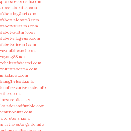
sportsrecords4u.com
topceleberites.com
ufabetting8m4.com
ufabetunionum3.com
ufabetvalueum3.com
ufabetvaultm7.com
ufabetvillageum7.com
ufabetvoicem3.com
waveufabetm4.com
wayang88.net
websiteufabetm4.com
whiteufabetm4.com
anikalappy.com
dininghelsinki.info
duanfrescariverside.info
etilerx.com
finestreplica.net
flounderandfumble.com
healthohunt.com
retefuturah.info
smartinvestinginfo.info
technewsalliance.com