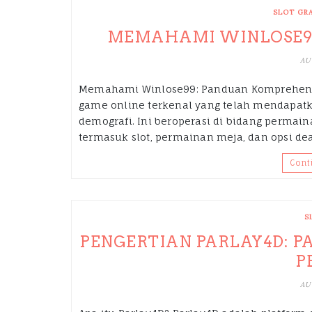
SLOT GRA
MEMAHAMI WINLOSE99
AU
Memahami Winlose99: Panduan Komprehensif
game online terkenal yang telah mendapatka
demografi. Ini beroperasi di bidang perma
termasuk slot, permainan meja, dan opsi de
Cont
S
PENGERTIAN PARLAY4D: 
P
AU