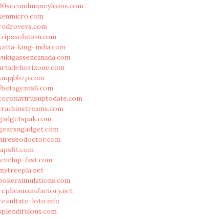
90secondmoneyloans.com
xenmicro.com
rodrovers.com
tripssolution.com
satta-king-india.com
yukigassencanada.com
articlehorizone.com
yuqqbbzp.com
7betagents6.com
coronavirusuptodate.com
crackinstreams.com
gadgetspak.com
gearsngadget.com
hireseodoctor.com
lapsfit.com
levelup-fast.com
mytreepla.net
pokersimulations.com
replicamanufactory.net
rezultate-loto.info
splendifulous.com