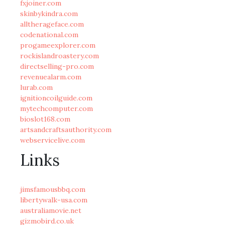
fxjoiner.com
skinbykindra.com
alltherageface.com
codenational.com
progameexplorer.com
rockislandroastery.com
directselling-pro.com
revenuealarm.com
lurab.com
ignitioncoilguide.com
mytechcomputer.com
bioslot168.com
artsandcraftsauthority.com
webservicelive.com
Links
jimsfamousbbq.com
libertywalk-usa.com
australiamovie.net
gizmobird.co.uk