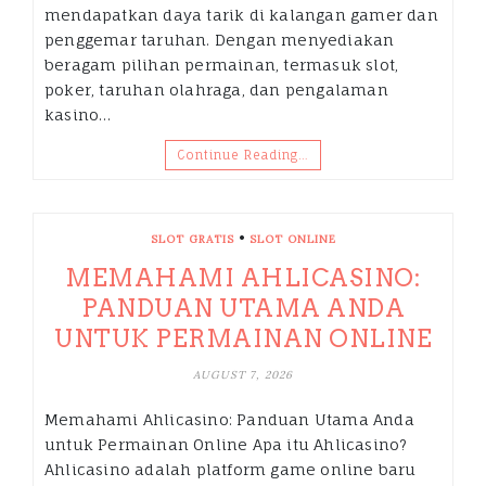
mendapatkan daya tarik di kalangan gamer dan
penggemar taruhan. Dengan menyediakan
beragam pilihan permainan, termasuk slot,
poker, taruhan olahraga, dan pengalaman
kasino…
Continue Reading…
•
SLOT GRATIS
SLOT ONLINE
MEMAHAMI AHLICASINO:
PANDUAN UTAMA ANDA
UNTUK PERMAINAN ONLINE
AUGUST 7, 2026
Memahami Ahlicasino: Panduan Utama Anda
untuk Permainan Online Apa itu Ahlicasino?
Ahlicasino adalah platform game online baru