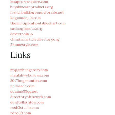
lexapro-rx-store.com
buyskincareproducts.org
frenchbulldogpuppyforsale.net
kogamasquid.com
themultiplicationtablechart.com
casinoglamour.org
dextercoin.io
christianarticledirectory.org
5homestyle.com
Links
mygamblingstory.com
majalahwekonews.com
2017hoganoutlet.com
pelmanec.com
domino99qq.net
directoryoftheweb.com
donttellashton.com
rush3studio.com
roro90.com