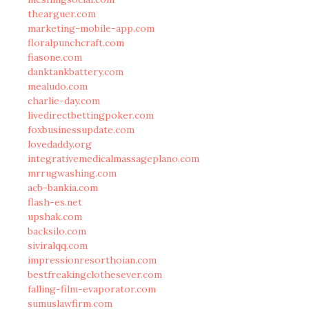
thearguer.com
marketing-mobile-app.com
floralpunchcraft.com
fiasone.com
danktankbattery.com
mealudo.com
charlie-day.com
livedirectbettingpoker.com
foxbusinessupdate.com
lovedaddy.org
integrativemedicalmassageplano.com
mrrugwashing.com
acb-bankia.com
flash-es.net
upshak.com
backsilo.com
siviralqq.com
impressionresorthoian.com
bestfreakingclothesever.com
falling-film-evaporator.com
sumuslawfirm.com