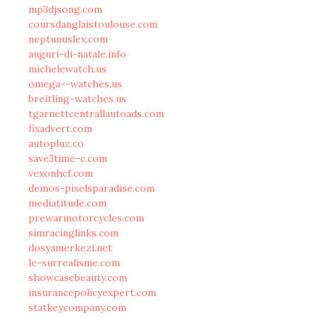
mp3djsong.com
coursdanglaistoulouse.com
neptunuslex.com
auguri-di-natale.info
michelewatch.us
omega--watches.us
breitling-watches.us
tgarnettcentrallautoads.com
fixadvert.com
autopluz.co
save3time-c.com
vexonhcf.com
demos-pixelsparadise.com
mediatitude.com
prewarmotorcycles.com
simracinglinks.com
dosyamerkezi.net
le-surrealisme.com
showcasebeauty.com
insurancepolicyexpert.com
statkeycompany.com