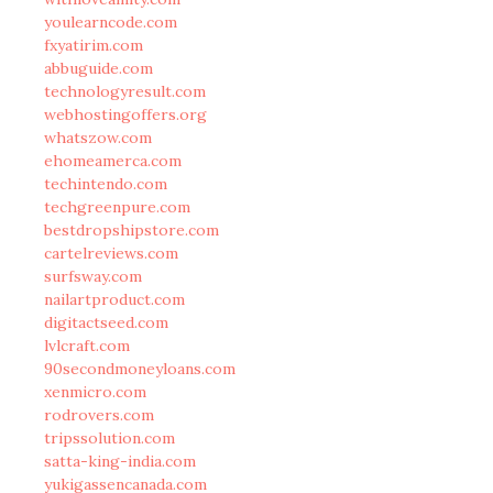
youlearncode.com
fxyatirim.com
abbuguide.com
technologyresult.com
webhostingoffers.org
whatszow.com
ehomeamerca.com
techintendo.com
techgreenpure.com
bestdropshipstore.com
cartelreviews.com
surfsway.com
nailartproduct.com
digitactseed.com
lvlcraft.com
90secondmoneyloans.com
xenmicro.com
rodrovers.com
tripssolution.com
satta-king-india.com
yukigassencanada.com