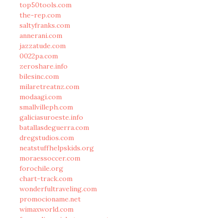
top50tools.com
the-rep.com
saltyfranks.com
annerani.com
jazzatude.com
0022pa.com
zeroshare.info
bilesinc.com
milaretreatnz.com
modaagi.com
smallvilleph.com
galiciasuroeste.info
batallasdeguerra.com
dregstudios.com
neatstuffhelpskids.org
moraessoccer.com
forochile.org
chart-track.com
wonderfultraveling.com
promocioname.net
wimaxworld.com