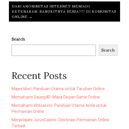
DARI ANONIMITAS INTERNET MENJADI
KETENARAN: BANGKITNYA SENJA777 DI KOMUNITAS
ONLINE →
Search
Search
Recent Posts
Majestibet: Panduan Utama untuk Taruhan Online
Memahami Saung4D: Masa Depan Game Online
Memahami Ahlicasino: Panduan Utama Anda untuk
Permainan Online
Menjelajahi JurusCasino: Destinasi Permainan Online
Terbaik