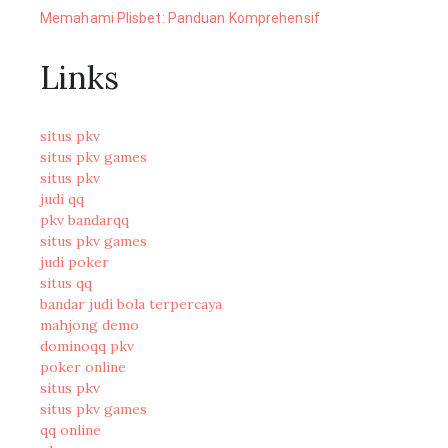
Memahami Plisbet: Panduan Komprehensif
Links
situs pkv
situs pkv games
situs pkv
judi qq
pkv bandarqq
situs pkv games
judi poker
situs qq
bandar judi bola terpercaya
mahjong demo
dominoqq pkv
poker online
situs pkv
situs pkv games
qq online