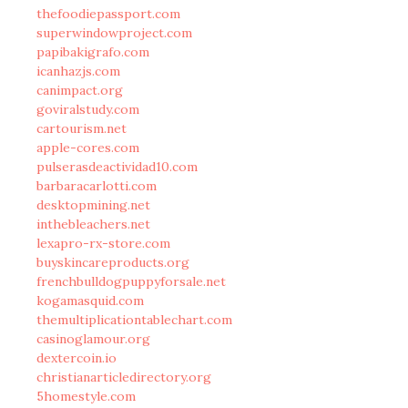
thefoodiepassport.com
superwindowproject.com
papibakigrafo.com
icanhazjs.com
canimpact.org
goviralstudy.com
cartourism.net
apple-cores.com
pulserasdeactividad10.com
barbaracarlotti.com
desktopmining.net
inthebleachers.net
lexapro-rx-store.com
buyskincareproducts.org
frenchbulldogpuppyforsale.net
kogamasquid.com
themultiplicationtablechart.com
casinoglamour.org
dextercoin.io
christianarticledirectory.org
5homestyle.com