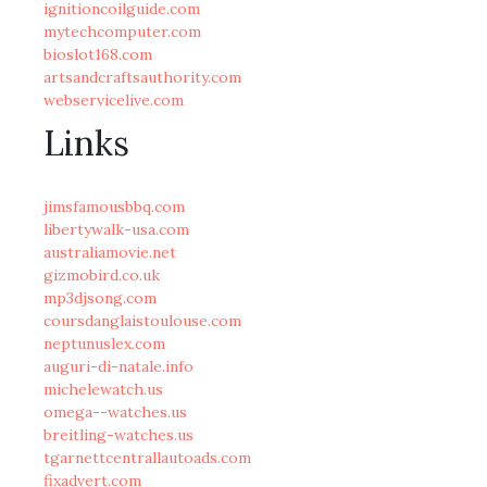
ignitioncoilguide.com
mytechcomputer.com
bioslot168.com
artsandcraftsauthority.com
webservicelive.com
Links
jimsfamousbbq.com
libertywalk-usa.com
australiamovie.net
gizmobird.co.uk
mp3djsong.com
coursdanglaistoulouse.com
neptunuslex.com
auguri-di-natale.info
michelewatch.us
omega--watches.us
breitling-watches.us
tgarnettcentrallautoads.com
fixadvert.com