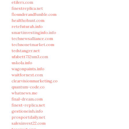
etilerx.com
finestreplica.net
flounderandfumble.com
healthohunt.com
retefuturah.info
smartinvestinginfo.info
technewsalliance.com
technonetmarket.com
tedstanger.net
ufabett732um3.com
uskola.info
wagonpaints.info
waitfornext.com
clearvisionmarketing.co
quantum-code.co
whatnews.me
final-dream.com
finest-replica.net
gestioneinh.info
prosportdaily.net
salesinvest22.com