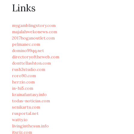
Links
mygamblingstory.com
majalahwekonews.com
2017hoganoutlet.com
pelmanec.com
domino99qq.net
directoryoftheweb.com
donttellashton.com
rush3studio.com
roro90.com
herzio.com
in-hi5.com
krainafantasy.info
todas-noticias.com
senikartu.com
rusportal.net
watty.io
livinginthesun.info
itsriz.com