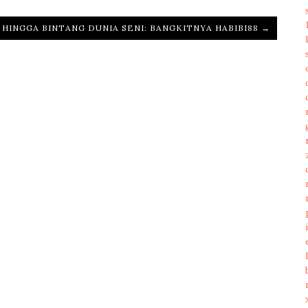
 HINGGA BINTANG DUNIA SENI: BANGKITNYA HABIBI88 →