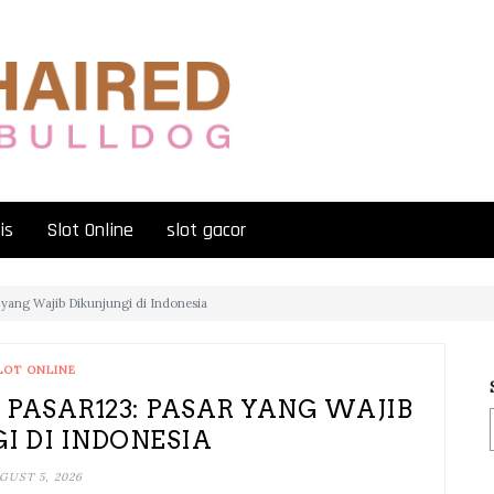
is
Slot Online
slot gacor
yang Wajib Dikunjungi di Indonesia
LOT ONLINE
ASAR123: PASAR YANG WAJIB
I DI INDONESIA
GUST 5, 2026