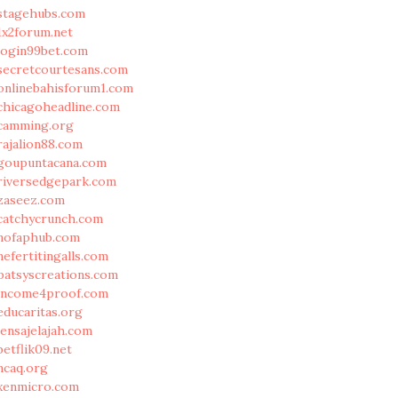
stagehubs.com
1x2forum.net
login99bet.com
secretcourtesans.com
onlinebahisforum1.com
chicagoheadline.com
camming.org
rajalion88.com
goupuntacana.com
riversedgepark.com
zaseez.com
catchycrunch.com
nofaphub.com
nefertitingalls.com
patsyscreations.com
income4proof.com
educaritas.org
lensajelajah.com
betflik09.net
ncaq.org
xenmicro.com