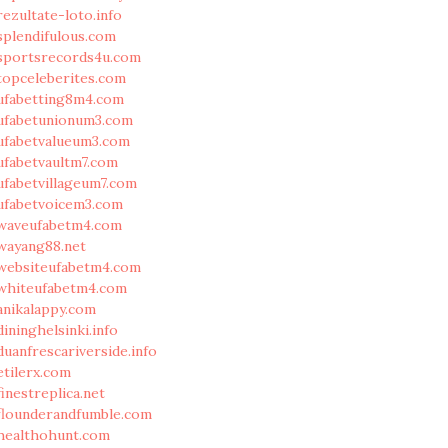
rezultate-loto.info
splendifulous.com
sportsrecords4u.com
topceleberites.com
ufabetting8m4.com
ufabetunionum3.com
ufabetvalueum3.com
ufabetvaultm7.com
ufabetvillageum7.com
ufabetvoicem3.com
waveufabetm4.com
wayang88.net
websiteufabetm4.com
whiteufabetm4.com
anikalappy.com
dininghelsinki.info
duanfrescariverside.info
etilerx.com
finestreplica.net
flounderandfumble.com
healthohunt.com