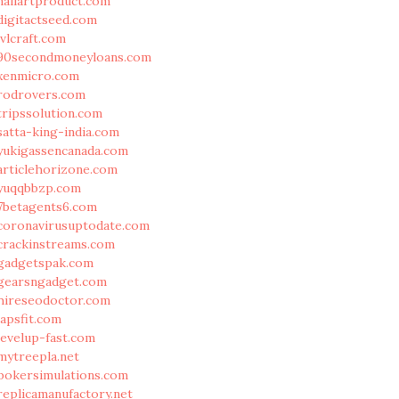
nailartproduct.com
digitactseed.com
lvlcraft.com
90secondmoneyloans.com
xenmicro.com
rodrovers.com
tripssolution.com
satta-king-india.com
yukigassencanada.com
articlehorizone.com
yuqqbbzp.com
7betagents6.com
coronavirusuptodate.com
crackinstreams.com
gadgetspak.com
gearsngadget.com
hireseodoctor.com
lapsfit.com
levelup-fast.com
mytreepla.net
pokersimulations.com
replicamanufactory.net