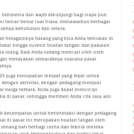
i Indonesia dan wajib dikunjungi bagi siapa pun
ini benar-benar luar biasa, menawarkan berbagai
etiap kebutuhan dan selera.
alah beragamnya barang yang bisa Anda temukan di
 lokal hingga suvenir buatan tangan dan pakaian
ua orang. Baik Anda sedang mencari oleh-oleh
 ingin merasakan semaraknya suasana pasar
atnya.
123 juga merupakan tempat yang tepat untuk
i dengan aktivitas, dengan pedagang menjual
harga terbaik. Anda juga dapat mencicipi
ia di pasar, sehingga memberi Anda cita rasa asli
lah kesempatan untuk berinteraksi dengan pedagang
jual di pasar ini merupakan buatan tangan oleh
 senang hati berbagi cerita dan teknik mereka
awasan unik tentang budaya dan tradisi lokal