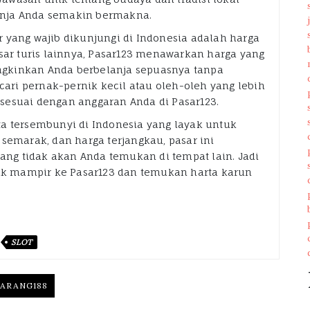
anja Anda semakin bermakna.
 yang wajib dikunjungi di Indonesia adalah harga
asar turis lainnya, Pasar123 menawarkan harga yang
gkinkan Anda berbelanja sepuasnya tanpa
ri pernak-pernik kecil atau oleh-oleh yang lebih
sesuai dengan anggaran Anda di Pasar123.
a tersembunyi di Indonesia yang layak untuk
semarak, dan harga terjangkau, pasar ini
g tidak akan Anda temukan di tempat lain. Jadi
tuk mampir ke Pasar123 dan temukan harta karun
SLOT
SARANG188