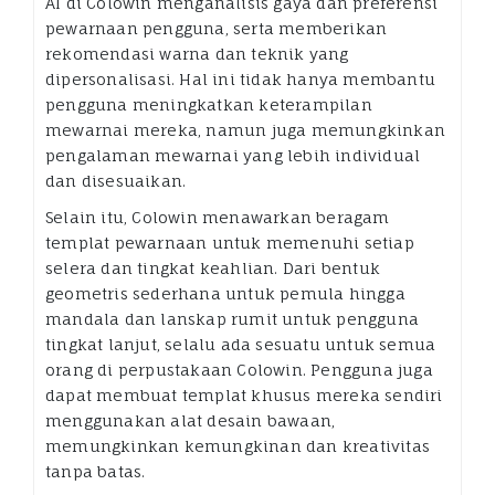
AI di Colowin menganalisis gaya dan preferensi
pewarnaan pengguna, serta memberikan
rekomendasi warna dan teknik yang
dipersonalisasi. Hal ini tidak hanya membantu
pengguna meningkatkan keterampilan
mewarnai mereka, namun juga memungkinkan
pengalaman mewarnai yang lebih individual
dan disesuaikan.
Selain itu, Colowin menawarkan beragam
templat pewarnaan untuk memenuhi setiap
selera dan tingkat keahlian. Dari bentuk
geometris sederhana untuk pemula hingga
mandala dan lanskap rumit untuk pengguna
tingkat lanjut, selalu ada sesuatu untuk semua
orang di perpustakaan Colowin. Pengguna juga
dapat membuat templat khusus mereka sendiri
menggunakan alat desain bawaan,
memungkinkan kemungkinan dan kreativitas
tanpa batas.