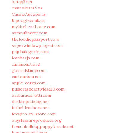
betqq3.net
casinoloans5.us
CasinoAuction.us
kipooglecouk.us
mykitchennhome.com
aumoulinvert.com
thefoodiepassport.com
superwindowproject.com
papibakigrafo.com
icanhazjs.com
canimpact.org
goviralstudy.com
cartourism.net
apple-cores.com
pulserasdeactividad10.com
barbaracarlotti.com
desktopmining.net
inthebleachers.net
lexapro-rx-store.com
buyskincareproducts.org
frenchbulldogpuppyforsale.net
kogamasquid.com