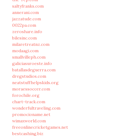
saltyfranks.com
annerani.com
jazzatude.com
0022pa.com
zeroshare.info
bilesinc.com
milaretreatnz.com
modaagi.com
smallvilleph.com
galiciasuroeste.info
batallasdeguerra.com
dregstudios.com
neatstuffhelpskids.org
moraessoccer.com
forochile.org
chart-track.com
wonderfultraveling.com
promocioname.net
wimaxworld.com
freeonlinecricketgames.net
bestcashing.biz