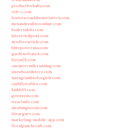
productforbaby.com
orb-z.com
fosterscoachhousetavern.com
mesasdecultivoonline.com
boilersnbits.com
latestviralpost.com
newfreearticle.com
blitzpowerusa.com
gardenofeaten.com
hycys05.com
onemoremilerunning.com
snowboardsteez.com
instagrambioforgirls.com
cashflowxfiles.com
kmbb10.com
getxtrem.com
weactinfo.com
meshingsocial.com
thearguer.com
marketing-mobile-app.com
floralpunchcraft.com