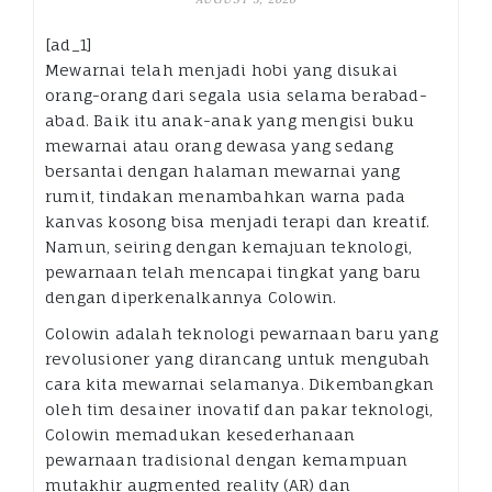
[ad_1]
Mewarnai telah menjadi hobi yang disukai
orang-orang dari segala usia selama berabad-
abad. Baik itu anak-anak yang mengisi buku
mewarnai atau orang dewasa yang sedang
bersantai dengan halaman mewarnai yang
rumit, tindakan menambahkan warna pada
kanvas kosong bisa menjadi terapi dan kreatif.
Namun, seiring dengan kemajuan teknologi,
pewarnaan telah mencapai tingkat yang baru
dengan diperkenalkannya Colowin.
Colowin adalah teknologi pewarnaan baru yang
revolusioner yang dirancang untuk mengubah
cara kita mewarnai selamanya. Dikembangkan
oleh tim desainer inovatif dan pakar teknologi,
Colowin memadukan kesederhanaan
pewarnaan tradisional dengan kemampuan
mutakhir augmented reality (AR) dan