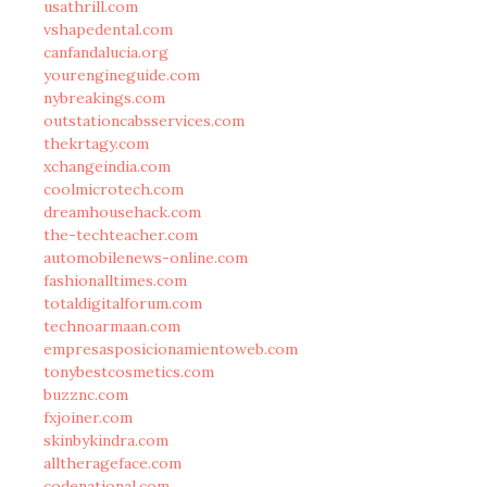
usathrill.com
vshapedental.com
canfandalucia.org
yourengineguide.com
nybreakings.com
outstationcabsservices.com
thekrtagy.com
xchangeindia.com
coolmicrotech.com
dreamhousehack.com
the-techteacher.com
automobilenews-online.com
fashionalltimes.com
totaldigitalforum.com
technoarmaan.com
empresasposicionamientoweb.com
tonybestcosmetics.com
buzznc.com
fxjoiner.com
skinbykindra.com
alltherageface.com
codenational.com