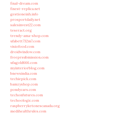
final-dream.com
finest-replica.net
gestioneinh.info
prosportdaily.net
salesinvest22.com
teseract.org
trendy-ama-shop.com
ufabett732m7.com
visiofood.com
droidwindow.com
freeprsubmission.com
ufagold666.com
myinteriorblog.com
bnewsindia.com
techiepick.com
bamzyshop.com
pondycars.com
techonfutures.com
techoologic.com
raspberryketonescanada.org
medihealthrules.com