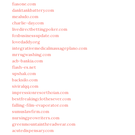
fiasone.com
danktankbattery.com
mealudo.com
charlie-day.com
livedirectbettingpoker.com
foxbusinessupdate.com
lovedaddy.org
integrativemedicalmassageplano.com
mrrugwashing.com
acb-bankia.com
flash-es.net
upshak.com
backsilo.com
siviralqq.com
impressionresorthoian.com
bestfreakingclothesever.com
falling-film-evaporator.com
sumuslawfirm.com
nursingprowriters.com
greenmountainthreadwear.com
acutedispensary.com