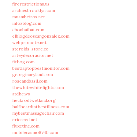
firerestrictions.us
archiesbrooklyn.com
muambeiros.net
infozblog.com
chonbaihat.com
elblogdeoscargonzalez.com
webpromote.net
steroids-store.co
arteydecoracion.net
fithog.com
bestlaptopbestmonitor.com
georginaryland.com
roseandbasil.com
thewhitewhitelights.com
atdhe.ws
heckrodtwetland.org
halfheardinthestillness.com
mybestmassagechair.com
ericreed.net
fluxetine.com
mobilecasino8760.com