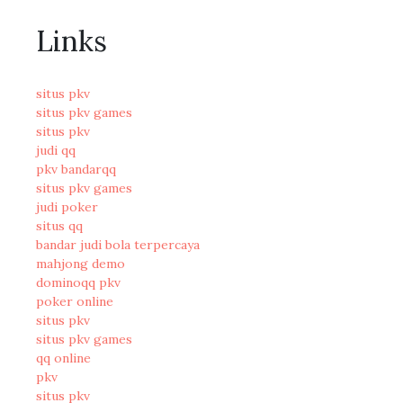
Links
situs pkv
situs pkv games
situs pkv
judi qq
pkv bandarqq
situs pkv games
judi poker
situs qq
bandar judi bola terpercaya
mahjong demo
dominoqq pkv
poker online
situs pkv
situs pkv games
qq online
pkv
situs pkv