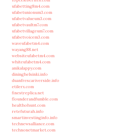
ufabetting8m4.com
ufabetunionum3.com
ufabetvalueum3.com
ufabetvaultm7.com
ufabetvillageum7.com
ufabetvoicem3.com
waveufabetm4.com
wayang88.net
websiteufabetm4.com
whiteufabetm4.com
anikalappy.com
dininghelsinki.info
duanfrescariverside.info
etilerx.com
finestreplica.net
flounderandfumble.com
healthohunt.com
retefuturah.info
smartinvestinginfo.info
technewsalliance.com
technonetmarket.com