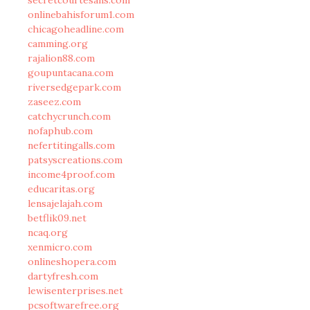
onlinebahisforum1.com
chicagoheadline.com
camming.org
rajalion88.com
goupuntacana.com
riversedgepark.com
zaseez.com
catchycrunch.com
nofaphub.com
nefertitingalls.com
patsyscreations.com
income4proof.com
educaritas.org
lensajelajah.com
betflik09.net
ncaq.org
xenmicro.com
onlineshopera.com
dartyfresh.com
lewisenterprises.net
pcsoftwarefree.org