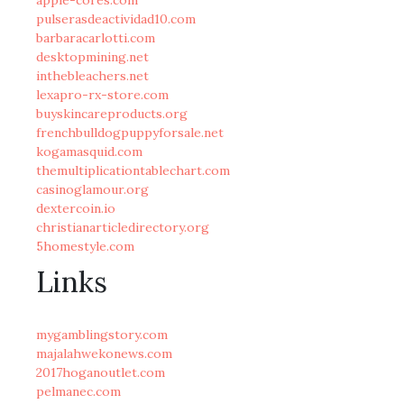
pulserasdeactividad10.com
barbaracarlotti.com
desktopmining.net
inthebleachers.net
lexapro-rx-store.com
buyskincareproducts.org
frenchbulldogpuppyforsale.net
kogamasquid.com
themultiplicationtablechart.com
casinoglamour.org
dextercoin.io
christianarticledirectory.org
5homestyle.com
Links
mygamblingstory.com
majalahwekonews.com
2017hoganoutlet.com
pelmanec.com