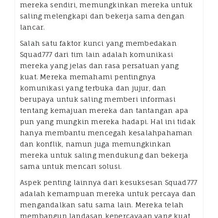
mereka sendiri, memungkinkan mereka untuk
saling melengkapi dan bekerja sama dengan
lancar.
Salah satu faktor kunci yang membedakan
Squad777 dari tim lain adalah komunikasi
mereka yang jelas dan rasa persatuan yang
kuat. Mereka memahami pentingnya
komunikasi yang terbuka dan jujur, dan
berupaya untuk saling memberi informasi
tentang kemajuan mereka dan tantangan apa
pun yang mungkin mereka hadapi. Hal ini tidak
hanya membantu mencegah kesalahpahaman
dan konflik, namun juga memungkinkan
mereka untuk saling mendukung dan bekerja
sama untuk mencari solusi.
Aspek penting lainnya dari kesuksesan Squad777
adalah kemampuan mereka untuk percaya dan
mengandalkan satu sama lain. Mereka telah
membangun landasan kepercayaan yang kuat