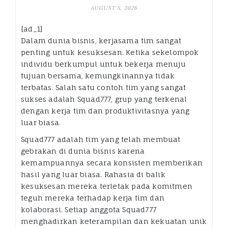
AUGUST 5, 2026
[ad_1]
Dalam dunia bisnis, kerjasama tim sangat
penting untuk kesuksesan. Ketika sekelompok
individu berkumpul untuk bekerja menuju
tujuan bersama, kemungkinannya tidak
terbatas. Salah satu contoh tim yang sangat
sukses adalah Squad777, grup yang terkenal
dengan kerja tim dan produktivitasnya yang
luar biasa.
Squad777 adalah tim yang telah membuat
gebrakan di dunia bisnis karena
kemampuannya secara konsisten memberikan
hasil yang luar biasa. Rahasia di balik
kesuksesan mereka terletak pada komitmen
teguh mereka terhadap kerja tim dan
kolaborasi. Setiap anggota Squad777
menghadirkan keterampilan dan kekuatan unik