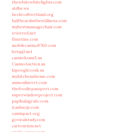
thewhitewhitelights.com
atdhe.ws
heckrodtwetland.org
halfheardinthestillness.com
mybestmassagechair.com
ericreed.net
fluxetine.com
mobilecasino8760.com
betqq3.net
casinoloans5.us
CasinoAuction.us
kipooglecouk.us
mykitchennhome.com
aumoulinvert.com
thefoodiepassport.com
superwindowproject.com
papibakigrafo.com
icanhazjs.com
canimpact.org
goviralstudy.com
cartourism.net
apple-cores.com