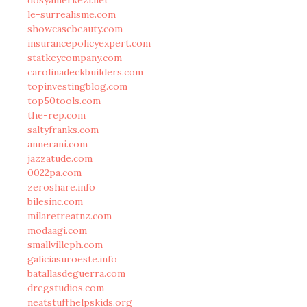
le-surrealisme.com
showcasebeauty.com
insurancepolicyexpert.com
statkeycompany.com
carolinadeckbuilders.com
topinvestingblog.com
top50tools.com
the-rep.com
saltyfranks.com
annerani.com
jazzatude.com
0022pa.com
zeroshare.info
bilesinc.com
milaretreatnz.com
modaagi.com
smallvilleph.com
galiciasuroeste.info
batallasdeguerra.com
dregstudios.com
neatstuffhelpskids.org