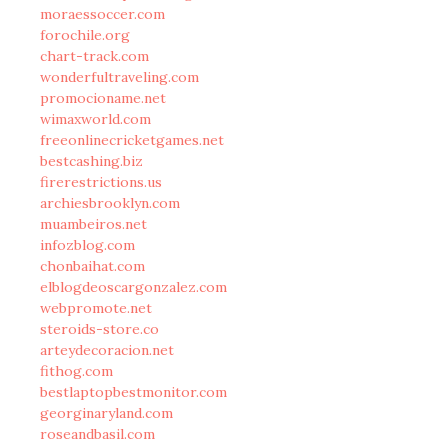
moraessoccer.com
forochile.org
chart-track.com
wonderfultraveling.com
promocioname.net
wimaxworld.com
freeonlinecricketgames.net
bestcashing.biz
firerestrictions.us
archiesbrooklyn.com
muambeiros.net
infozblog.com
chonbaihat.com
elblogdeoscargonzalez.com
webpromote.net
steroids-store.co
arteydecoracion.net
fithog.com
bestlaptopbestmonitor.com
georginaryland.com
roseandbasil.com