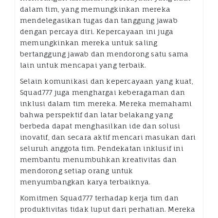
dalam tim, yang memungkinkan mereka
mendelegasikan tugas dan tanggung jawab
dengan percaya diri. Kepercayaan ini juga
memungkinkan mereka untuk saling
bertanggung jawab dan mendorong satu sama
lain untuk mencapai yang terbaik.
Selain komunikasi dan kepercayaan yang kuat,
Squad777 juga menghargai keberagaman dan
inklusi dalam tim mereka. Mereka memahami
bahwa perspektif dan latar belakang yang
berbeda dapat menghasilkan ide dan solusi
inovatif, dan secara aktif mencari masukan dari
seluruh anggota tim. Pendekatan inklusif ini
membantu menumbuhkan kreativitas dan
mendorong setiap orang untuk
menyumbangkan karya terbaiknya.
Komitmen Squad777 terhadap kerja tim dan
produktivitas tidak luput dari perhatian. Mereka