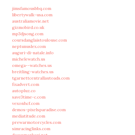
jimsfamousbbq.com
libertywalk-usa.com
australiamovie.net
gizmobird.co.uk
mp3djsong.com
coursdanglaistoulouse.com
neptunuslex.com
auguri-di-natale.info
michelewatch.us
omega--watches.us
breitling-watches.us
tgarnettcentrallautoads.com
fixadvert.com
autopluz.co
save3time-c.com
vexonhcf.com
demos-pixelsparadise.com
mediatitude.com
prewarmotorcycles.com
simracinglinks.com
dosyamerkezi.net