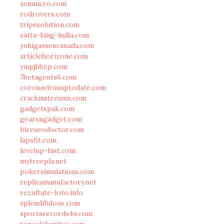
xenmicro.com
rodrovers.com
tripssolution.com
satta-king-india.com
yukigassencanada.com
articlehorizone.com
yuqqbbzp.com
7betagents6.com
coronavirusuptodate.com
crackinstreams.com
gadgetspak.com
gearsngadget.com
hireseodoctor.com
lapsfit.com
levelup-fast.com
mytreepla.net
pokersimulations.com
replicamanufactory.net
rezultate-loto.info
splendifulous.com
sportsrecords4u.com
topceleberites.com