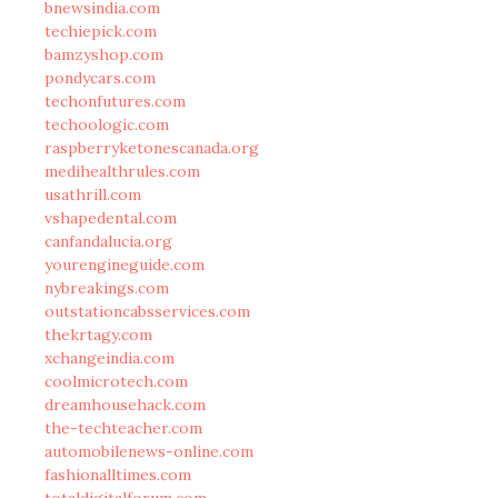
bnewsindia.com
techiepick.com
bamzyshop.com
pondycars.com
techonfutures.com
techoologic.com
raspberryketonescanada.org
medihealthrules.com
usathrill.com
vshapedental.com
canfandalucia.org
yourengineguide.com
nybreakings.com
outstationcabsservices.com
thekrtagy.com
xchangeindia.com
coolmicrotech.com
dreamhousehack.com
the-techteacher.com
automobilenews-online.com
fashionalltimes.com
totaldigitalforum.com