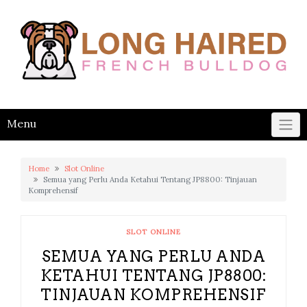
Skip
to
content
Menu
Home
Slot Online
Semua yang Perlu Anda Ketahui Tentang JP8800: Tinjauan
Komprehensif
SLOT ONLINE
SEMUA YANG PERLU ANDA
KETAHUI TENTANG JP8800:
TINJAUAN KOMPREHENSIF