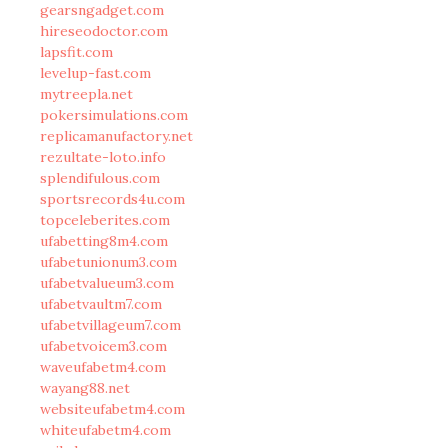
gearsngadget.com
hireseodoctor.com
lapsfit.com
levelup-fast.com
mytreepla.net
pokersimulations.com
replicamanufactory.net
rezultate-loto.info
splendifulous.com
sportsrecords4u.com
topceleberites.com
ufabetting8m4.com
ufabetunionum3.com
ufabetvalueum3.com
ufabetvaultm7.com
ufabetvillageum7.com
ufabetvoicem3.com
waveufabetm4.com
wayang88.net
websiteufabetm4.com
whiteufabetm4.com