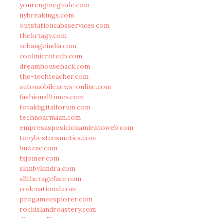
yourengineguide.com
nybreakings.com
outstationcabsservices.com
thekrtagy.com
xchangeindia.com
coolmicrotech.com
dreamhousehack.com
the-techteacher.com
automobilenews-online.com
fashionalltimes.com
totaldigitalforum.com
technoarmaan.com
empresasposicionamientoweb.com
tonybestcosmetics.com
buzznc.com
fxjoiner.com
skinbykindra.com
alltherageface.com
codenational.com
progameexplorer.com
rockislandroastery.com