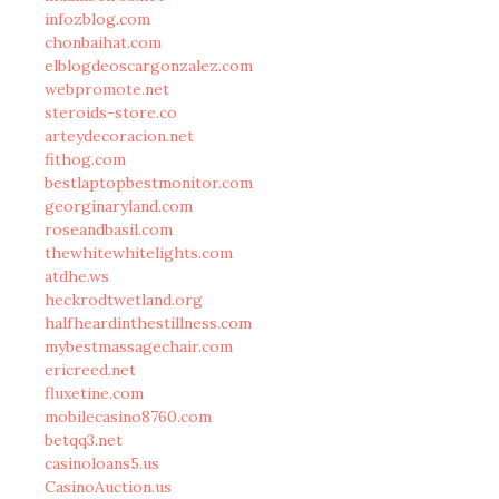
infozblog.com
chonbaihat.com
elblogdeoscargonzalez.com
webpromote.net
steroids-store.co
arteydecoracion.net
fithog.com
bestlaptopbestmonitor.com
georginaryland.com
roseandbasil.com
thewhitewhitelights.com
atdhe.ws
heckrodtwetland.org
halfheardinthestillness.com
mybestmassagechair.com
ericreed.net
fluxetine.com
mobilecasino8760.com
betqq3.net
casinoloans5.us
CasinoAuction.us