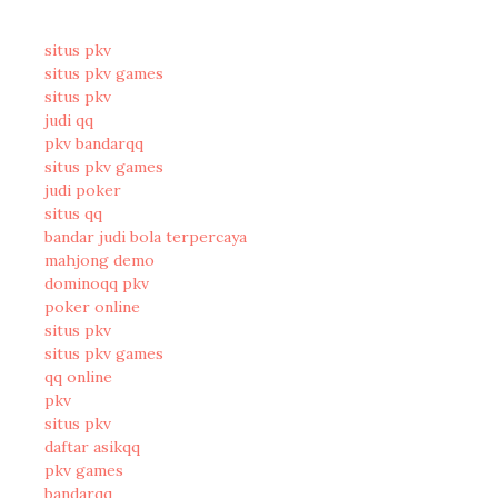
situs pkv
situs pkv games
situs pkv
judi qq
pkv bandarqq
situs pkv games
judi poker
situs qq
bandar judi bola terpercaya
mahjong demo
dominoqq pkv
poker online
situs pkv
situs pkv games
qq online
pkv
situs pkv
daftar asikqq
pkv games
bandarqq