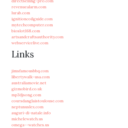
directselling-pro.com
revenuealarm.com
lurab.com
ignitioncoilguide.com
mytechcomputer.com
bioslot168.com
artsandcraftsauthority.com
webservicelive.com
Links
jimsfamousbbq.com
libertywalk-usa.com
australiamovie.net
gizmobird.co.uk
mp3djsong.com
coursdanglaistoulouse.com
neptunuslex.com
auguri-di-natale.info
michelewatch.us
omega--watches.us