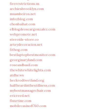
firerestrictions.us
archiesbrooklyn.com
muambeiros.net
infozblog.com
chonbaihat.com
elblogdeoscargonzalez.com
webpromote.net
steroids-store.co
arteydecoracion.net
fithog.com
bestlaptopbestmonitor.com
georginaryland.com
roseandbasil.com
thewhitewhitelights.com
atdhe.ws
heckrodtwetland.org
halfheardinthestillness.com
mybestmassagechair.com
ericreed.net
fluxetine.com
mobilecasino8760.com