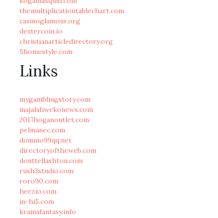
kogamasquid.com
themultiplicationtablechart.com
casinoglamour.org
dextercoin.io
christianarticledirectory.org
5homestyle.com
Links
mygamblingstory.com
majalahwekonews.com
2017hoganoutlet.com
pelmanec.com
domino99qq.net
directoryoftheweb.com
donttellashton.com
rush3studio.com
roro90.com
herzio.com
in-hi5.com
krainafantasy.info