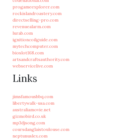
codenational.com
progameexplorer.com
rockislandroastery.com
directselling-pro.com
revenuealarm.com
lurab.com
ignitioncoilguide.com
mytechcomputer.com
bioslot168.com
artsandcraftsauthority.com
webservicelive.com
Links
jimsfamousbbq.com
libertywalk-usa.com
australiamovie.net
gizmobird.co.uk
mp3djsong.com
coursdanglaistoulouse.com
neptunuslex.com