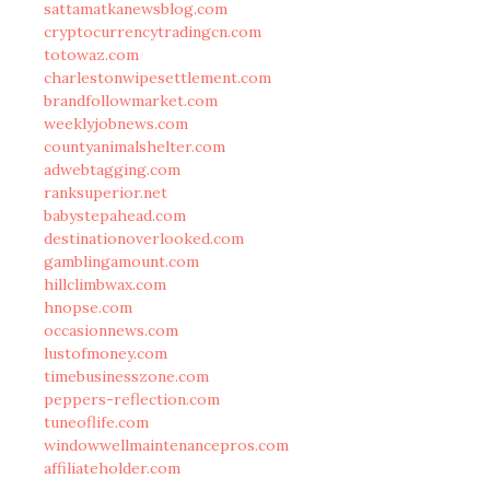
sattamatkanewsblog.com
cryptocurrencytradingcn.com
totowaz.com
charlestonwipesettlement.com
brandfollowmarket.com
weeklyjobnews.com
countyanimalshelter.com
adwebtagging.com
ranksuperior.net
babystepahead.com
destinationoverlooked.com
gamblingamount.com
hillclimbwax.com
hnopse.com
occasionnews.com
lustofmoney.com
timebusinesszone.com
peppers-reflection.com
tuneoflife.com
windowwellmaintenancepros.com
affiliateholder.com