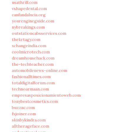
usathrill.com
vshapedental.com
canfandalucia.org
yourengineguide.com
nybreakings.com
outstationcabsservices.com
thekrtagy.com
xchangeindia.com
coolmicrotech.com
dreamhousehack.com
the-techteacher.com
automobilenews-online.com
fashionalltimes.com
totaldigitalforum.com
technoarmaan.com
empresasposicionamientoweb.com
tonybestcosmetics.com
buzznc.com
fxjoiner.com
skinbykindra.com
alltherageface.com