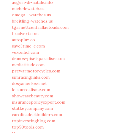
auguri-di-natale.info
michelewatch.us
omega--watches.us
breitling-watches.us
tgarnettcentrallautoads.com
fixadvert.com
autopluz.co
save3time-c.com
vexonhcf.com
demos-pixelsparadise.com
mediatitude.com
prewarmotorcycles.com
simracinglinks.com
dosyamerkezi.net
le-surrealisme.com
showcasebeauty.com
insurancepolicyexpert.com
statkeycompany.com
carolinadeckbuilders.com
topinvestingblog.com
top50tools.com