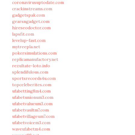
coronavirusuptodate.com
crackinstreams.com
gadgetspak.com
gearsngadget.com
hireseodoctor.com
lapsfit.com
levelup-fast.com
mytreepla.net
pokersimulations.com
replicamanufactory.net
rezultate-loto.info
splendifulous.com
sportsrecords4u.com
topceleberites.com
ufabetting8m4.com
ufabetunionum3.com
ufabetvalueum3.com
ufabetvaultm7.com
ufabetvillageum7.com
ufabetvoicem3.com
waveufabetm4.com