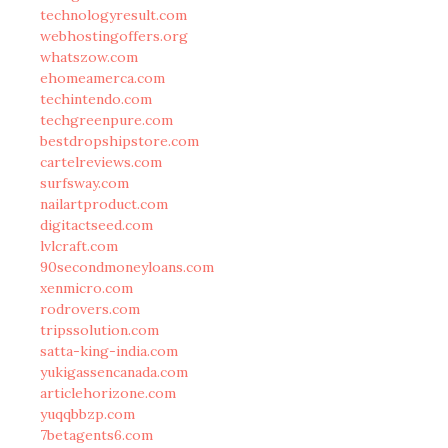
technologyresult.com
webhostingoffers.org
whatszow.com
ehomeamerca.com
techintendo.com
techgreenpure.com
bestdropshipstore.com
cartelreviews.com
surfsway.com
nailartproduct.com
digitactseed.com
lvlcraft.com
90secondmoneyloans.com
xenmicro.com
rodrovers.com
tripssolution.com
satta-king-india.com
yukigassencanada.com
articlehorizone.com
yuqqbbzp.com
7betagents6.com