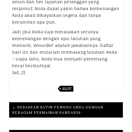
aman dan tim layanan pelanggan yang
responsif, Anda dapat yakin bahwa kemenangan
Anda akan dibayarkan segera dan tanpa
kerumitan apa pun.
Jadi jika Anda siap merasakan serunya
kemenangan dengan opsi taruhan yang
menarik, VenusBet adalah jawabannya. Daftar
hari ini dan mulailah memasang taruhan Anda
– siapa tahu, Anda bisa menjadi pemenang
besar berikutnya!
[ad_2]
SLOT
← BEBASKAN BATIN PENJUDI ANDA DENGAN
BERAGAM PERMAINAN BANDAR36