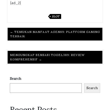
[ad_2]
SLOT
← TEMUKAN MANFAAT AGEN89: PLATFORM GAMING
TERBAIK
MENGUNGKAP SENSASI TOGEL389: REVIEW
KOMPREHENSIF →
Search
Search
Recent Posts