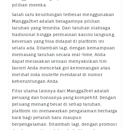
pilihan mereka.
Salah satu keuntungan terbesar menggunakan
Mangga2bet adalah beragamnya pilihan
taruhan yang tersedia. Dari taruhan olahraga
tradisional hingga permainan kasino langsung,
keseruan yang bisa didapat di platform ini
selalu ada. Ditambah lagi, dengan kemampuan
memasang taruhan secara real-time, Anda
dapat merasakan sensasi menyaksikan tim
favorit Anda mencetak gol kemenangan atau
melihat roda roulette mendarat di nomor
keberuntungan Anda.
Fitur utama lainnya dari Mangga2bet adalah
peluang dan bonusnya yang kompetitif. Dengan
peluang menang besar di setiap taruhan,
platform ini menawarkan pengalaman berharga
baik bagi petaruh baru maupun
berpengalaman. Ditambah lagi, dengan promosi