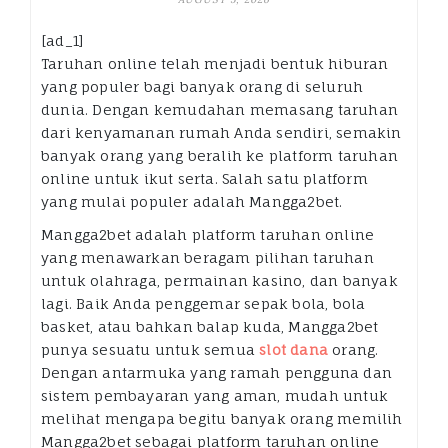
[ad_1]
Taruhan online telah menjadi bentuk hiburan
yang populer bagi banyak orang di seluruh
dunia. Dengan kemudahan memasang taruhan
dari kenyamanan rumah Anda sendiri, semakin
banyak orang yang beralih ke platform taruhan
online untuk ikut serta. Salah satu platform
yang mulai populer adalah Mangga2bet.
Mangga2bet adalah platform taruhan online
yang menawarkan beragam pilihan taruhan
untuk olahraga, permainan kasino, dan banyak
lagi. Baik Anda penggemar sepak bola, bola
basket, atau bahkan balap kuda, Mangga2bet
punya sesuatu untuk semua
slot dana
orang.
Dengan antarmuka yang ramah pengguna dan
sistem pembayaran yang aman, mudah untuk
melihat mengapa begitu banyak orang memilih
Mangga2bet sebagai platform taruhan online