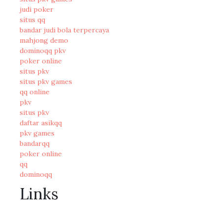
judi poker
situs qq
bandar judi bola terpercaya
mahjong demo
dominoqq pkv
poker online
situs pkv
situs pkv games
qq online
pkv
situs pkv
daftar asikqq
pkv games
bandarqq
poker online
qq
dominoqq
Links