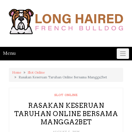
Skip
to
content
Menu
Home
Slot Online
Rasakan Keseruan Taruhan Online Bersama Mangga2bet
SLOT ONLINE
RASAKAN KESERUAN
TARUHAN ONLINE BERSAMA
MANGGA2BET
AUGUST 5, 2026