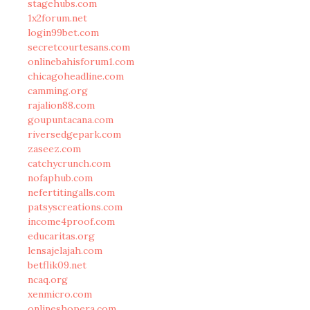
stagehubs.com
1x2forum.net
login99bet.com
secretcourtesans.com
onlinebahisforum1.com
chicagoheadline.com
camming.org
rajalion88.com
goupuntacana.com
riversedgepark.com
zaseez.com
catchycrunch.com
nofaphub.com
nefertitingalls.com
patsyscreations.com
income4proof.com
educaritas.org
lensajelajah.com
betflik09.net
ncaq.org
xenmicro.com
onlineshopera.com