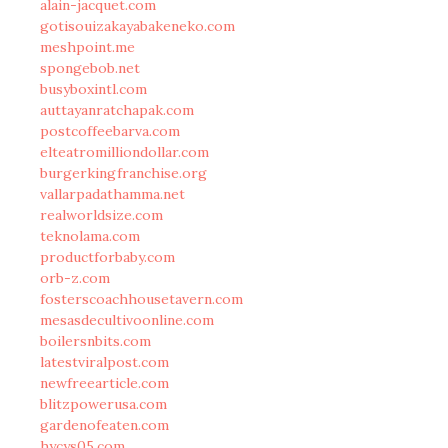
alain-jacquet.com
gotisouizakayabakeneko.com
meshpoint.me
spongebob.net
busyboxintl.com
auttayanratchapak.com
postcoffeebarva.com
elteatromilliondollar.com
burgerkingfranchise.org
vallarpadathamma.net
realworldsize.com
teknolama.com
productforbaby.com
orb-z.com
fosterscoachhousetavern.com
mesasdecultivoonline.com
boilersnbits.com
latestviralpost.com
newfreearticle.com
blitzpowerusa.com
gardenofeaten.com
hycys05.com