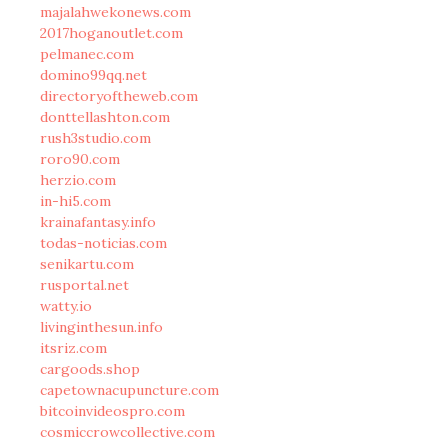
majalahwekonews.com
2017hoganoutlet.com
pelmanec.com
domino99qq.net
directoryoftheweb.com
donttellashton.com
rush3studio.com
roro90.com
herzio.com
in-hi5.com
krainafantasy.info
todas-noticias.com
senikartu.com
rusportal.net
watty.io
livinginthesun.info
itsriz.com
cargoods.shop
capetownacupuncture.com
bitcoinvideospro.com
cosmiccrowcollective.com