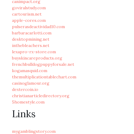
canimpact.org
goviralstudy.com
cartourism.net
apple-cores.com
pulserasdeactividad10.com
barbaracarlotti.com
desktopmining.net
inthebleachers.net
lexapro-rx-store.com
buyskincareproducts.org
frenchbulldogpuppyforsale.net
kogamasquid.com
themultiplicationtablechart.com
casinoglamour.org
dextercoin.io
christianarticledirectory.org
5homestyle.com
Links
mygamblingstory.com