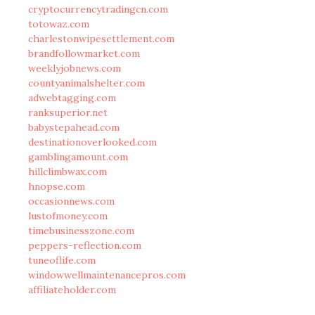
cryptocurrencytradingcn.com
totowaz.com
charlestonwipesettlement.com
brandfollowmarket.com
weeklyjobnews.com
countyanimalshelter.com
adwebtagging.com
ranksuperior.net
babystepahead.com
destinationoverlooked.com
gamblingamount.com
hillclimbwax.com
hnopse.com
occasionnews.com
lustofmoney.com
timebusinesszone.com
peppers-reflection.com
tuneoflife.com
windowwellmaintenancepros.com
affiliateholder.com