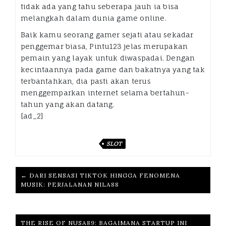
tidak ada yang tahu seberapa jauh ia bisa
melangkah dalam dunia game online.
Baik kamu seorang gamer sejati atau sekadar
penggemar biasa, Pintu123 jelas merupakan
pemain yang layak untuk diwaspadai. Dengan
kecintaannya pada game dan bakatnya yang tak
terbantahkan, dia pasti akan terus
menggemparkan internet selama bertahun-
tahun yang akan datang.
[ad_2]
SLOT
← DARI SENSASI TIKTOK HINGGA FENOMENA
MUSIK: PERJALANAN NILA88
THE RISE OF NUSA89: BAGAIMANA STARTUP INI