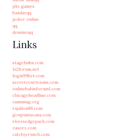
pkv games
bandarqq
poker online
qq
dominoqq
Links
stagehubs.com
1x2forum.net
login99bet.com
secretcourtesans.com
onlinebahisforum1.com
chicagoheadline.com
camming.org
rajalion88.com
goupuntacana.com
riversedgepark.com
zaseez.com
catchycrunch.com