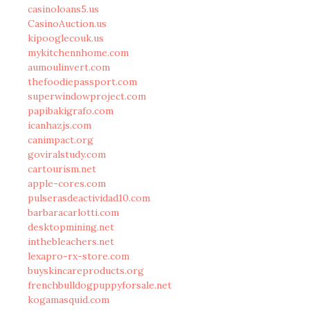
casinoloans5.us
CasinoAuction.us
kipooglecouk.us
mykitchennhome.com
aumoulinvert.com
thefoodiepassport.com
superwindowproject.com
papibakigrafo.com
icanhazjs.com
canimpact.org
goviralstudy.com
cartourism.net
apple-cores.com
pulserasdeactividad10.com
barbaracarlotti.com
desktopmining.net
inthebleachers.net
lexapro-rx-store.com
buyskincareproducts.org
frenchbulldogpuppyforsale.net
kogamasquid.com