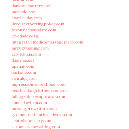
danktankbattery.com
mealudo.com
charlie-day.com
livedirectbettingpoker.com
foxbusinessupdate.com
lovedaddy.org
integrativemedicalmassageplano.com
mrrugwashing.com
acb-bankia.com
flash-es.net
upshak.com
backsilo.com
siviralqq.com
impressionresorthoian.com
bestfreakingclothesever.com
falling-film-evaporator.com
sumuslawfirm.com
nursingprowriters.com
greenmountainthreadwear.com
acutedispensary.com
sattamatkanewsblog.com