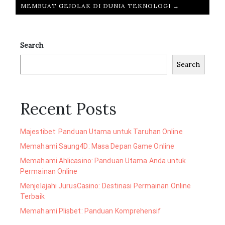
MEMBUAT GEJOLAK DI DUNIA TEKNOLOGI →
Search
Search
Recent Posts
Majestibet: Panduan Utama untuk Taruhan Online
Memahami Saung4D: Masa Depan Game Online
Memahami Ahlicasino: Panduan Utama Anda untuk
Permainan Online
Menjelajahi JurusCasino: Destinasi Permainan Online
Terbaik
Memahami Plisbet: Panduan Komprehensif