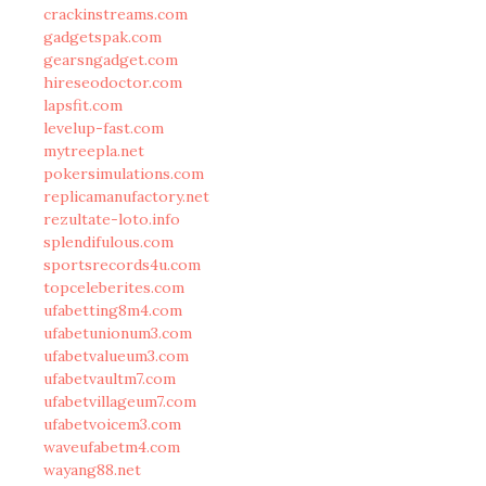
crackinstreams.com
gadgetspak.com
gearsngadget.com
hireseodoctor.com
lapsfit.com
levelup-fast.com
mytreepla.net
pokersimulations.com
replicamanufactory.net
rezultate-loto.info
splendifulous.com
sportsrecords4u.com
topceleberites.com
ufabetting8m4.com
ufabetunionum3.com
ufabetvalueum3.com
ufabetvaultm7.com
ufabetvillageum7.com
ufabetvoicem3.com
waveufabetm4.com
wayang88.net