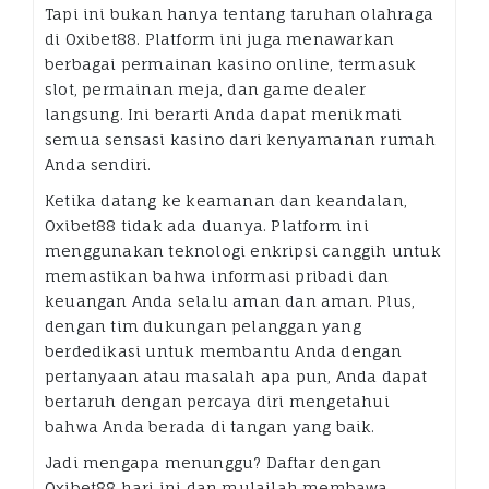
Tapi ini bukan hanya tentang taruhan olahraga
di Oxibet88. Platform ini juga menawarkan
berbagai permainan kasino online, termasuk
slot, permainan meja, dan game dealer
langsung. Ini berarti Anda dapat menikmati
semua sensasi kasino dari kenyamanan rumah
Anda sendiri.
Ketika datang ke keamanan dan keandalan,
Oxibet88 tidak ada duanya. Platform ini
menggunakan teknologi enkripsi canggih untuk
memastikan bahwa informasi pribadi dan
keuangan Anda selalu aman dan aman. Plus,
dengan tim dukungan pelanggan yang
berdedikasi untuk membantu Anda dengan
pertanyaan atau masalah apa pun, Anda dapat
bertaruh dengan percaya diri mengetahui
bahwa Anda berada di tangan yang baik.
Jadi mengapa menunggu? Daftar dengan
Oxibet88 hari ini dan mulailah membawa