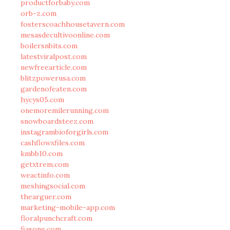
productforbaby.com
orb-z.com
fosterscoachhousetavern.com
mesasdecultivoonline.com
boilersnbits.com
latestviralpost.com
newfreearticle.com
blitzpowerusa.com
gardenofeaten.com
hycys05.com
onemoremilerunning.com
snowboardsteez.com
instagrambioforgirls.com
cashflowxfiles.com
kmbb10.com
getxtrem.com
weactinfo.com
meshingsocial.com
thearguer.com
marketing-mobile-app.com
floralpunchcraft.com
fiasone.com