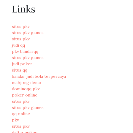
Links
situs pkv
situs pkv games
situs pkv
judi qq
pkv bandarqq
situs pkv games
judi poker
situs qq
bandar judi bola terpercaya
mahjong demo
dominoqq pkv
poker online
situs pkv
situs pkv games
qq online
pkv
situs pkv
daftar asikqq