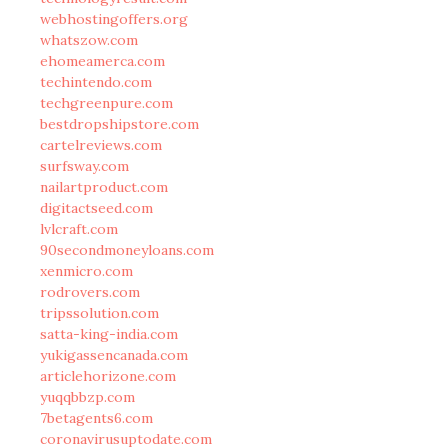
webhostingoffers.org
whatszow.com
ehomeamerca.com
techintendo.com
techgreenpure.com
bestdropshipstore.com
cartelreviews.com
surfsway.com
nailartproduct.com
digitactseed.com
lvlcraft.com
90secondmoneyloans.com
xenmicro.com
rodrovers.com
tripssolution.com
satta-king-india.com
yukigassencanada.com
articlehorizone.com
yuqqbbzp.com
7betagents6.com
coronavirusuptodate.com