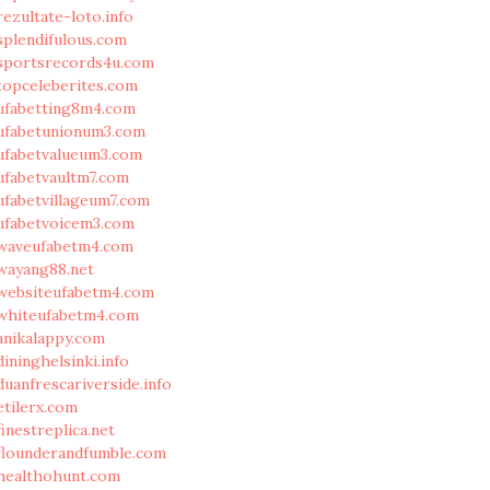
rezultate-loto.info
splendifulous.com
sportsrecords4u.com
topceleberites.com
ufabetting8m4.com
ufabetunionum3.com
ufabetvalueum3.com
ufabetvaultm7.com
ufabetvillageum7.com
ufabetvoicem3.com
waveufabetm4.com
wayang88.net
websiteufabetm4.com
whiteufabetm4.com
anikalappy.com
dininghelsinki.info
duanfrescariverside.info
etilerx.com
finestreplica.net
flounderandfumble.com
healthohunt.com