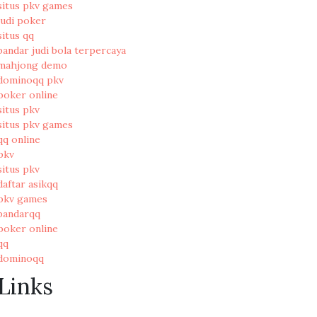
situs pkv games
judi poker
situs qq
bandar judi bola terpercaya
mahjong demo
dominoqq pkv
poker online
situs pkv
situs pkv games
qq online
pkv
situs pkv
daftar asikqq
pkv games
bandarqq
poker online
qq
dominoqq
Links