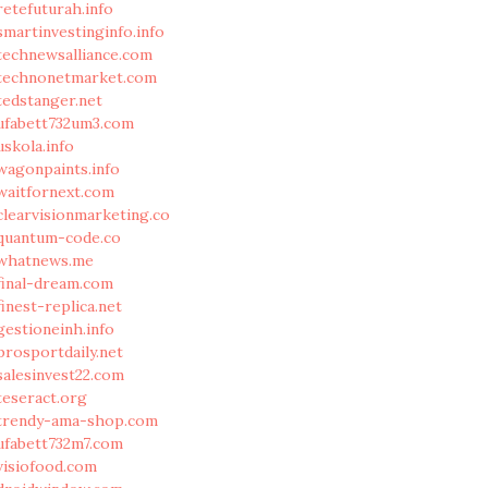
retefuturah.info
smartinvestinginfo.info
technewsalliance.com
technonetmarket.com
tedstanger.net
ufabett732um3.com
uskola.info
wagonpaints.info
waitfornext.com
clearvisionmarketing.co
quantum-code.co
whatnews.me
final-dream.com
finest-replica.net
gestioneinh.info
prosportdaily.net
salesinvest22.com
teseract.org
trendy-ama-shop.com
ufabett732m7.com
visiofood.com