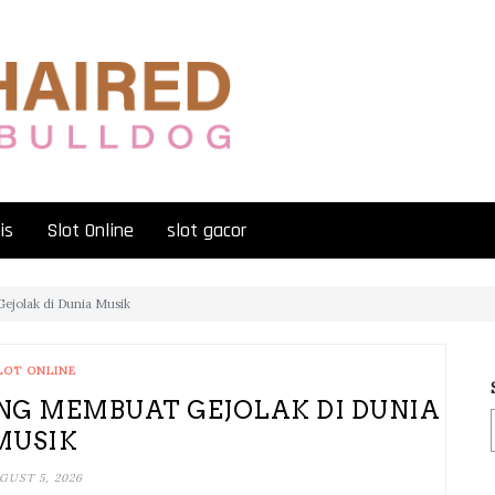
is
Slot Online
slot gacor
ejolak di Dunia Musik
LOT ONLINE
NG MEMBUAT GEJOLAK DI DUNIA
MUSIK
GUST 5, 2026