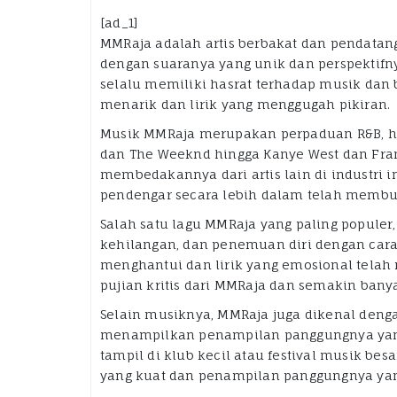
[ad_1]
MMRaja adalah artis berbakat dan pendata
dengan suaranya yang unik dan perspektifny
selalu memiliki hasrat terhadap musik dan
menarik dan lirik yang menggugah pikiran.
Musik MMRaja merupakan perpaduan R&B, hi
dan The Weeknd hingga Kanye West dan Frank
membedakannya dari artis lain di industri
pendengar secara lebih dalam telah membu
Salah satu lagu MMRaja yang paling populer, 
kehilangan, dan penemuan diri dengan cara 
menghantui dan lirik yang emosional tela
pujian kritis dari MMRaja dan semakin banya
Selain musiknya, MMRaja juga dikenal den
menampilkan penampilan panggungnya yang
tampil di klub kecil atau festival musik b
yang kuat dan penampilan panggungnya ya