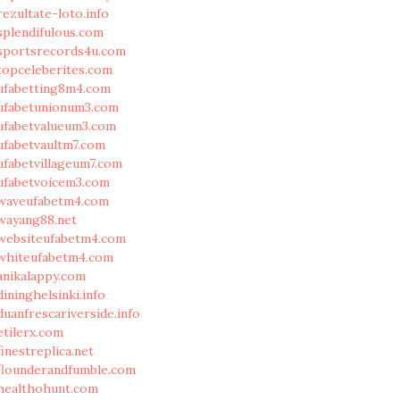
rezultate-loto.info
splendifulous.com
sportsrecords4u.com
topceleberites.com
ufabetting8m4.com
ufabetunionum3.com
ufabetvalueum3.com
ufabetvaultm7.com
ufabetvillageum7.com
ufabetvoicem3.com
waveufabetm4.com
wayang88.net
websiteufabetm4.com
whiteufabetm4.com
anikalappy.com
dininghelsinki.info
duanfrescariverside.info
etilerx.com
finestreplica.net
flounderandfumble.com
healthohunt.com