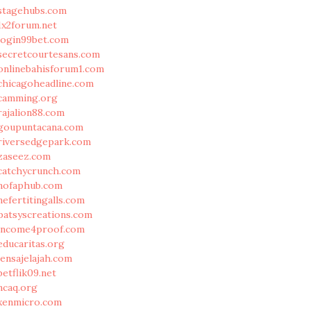
stagehubs.com
1x2forum.net
login99bet.com
secretcourtesans.com
onlinebahisforum1.com
chicagoheadline.com
camming.org
rajalion88.com
goupuntacana.com
riversedgepark.com
zaseez.com
catchycrunch.com
nofaphub.com
nefertitingalls.com
patsyscreations.com
income4proof.com
educaritas.org
lensajelajah.com
betflik09.net
ncaq.org
xenmicro.com