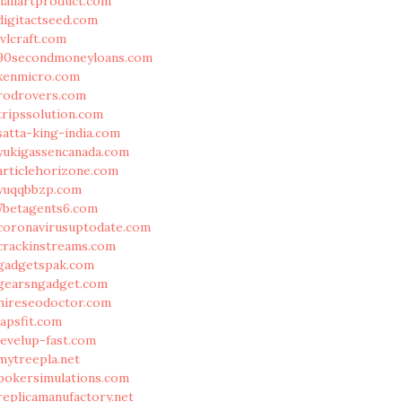
nailartproduct.com
digitactseed.com
lvlcraft.com
90secondmoneyloans.com
xenmicro.com
rodrovers.com
tripssolution.com
satta-king-india.com
yukigassencanada.com
articlehorizone.com
yuqqbbzp.com
7betagents6.com
coronavirusuptodate.com
crackinstreams.com
gadgetspak.com
gearsngadget.com
hireseodoctor.com
lapsfit.com
levelup-fast.com
mytreepla.net
pokersimulations.com
replicamanufactory.net