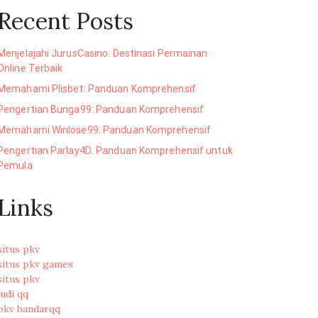
Recent Posts
Menjelajahi JurusCasino: Destinasi Permainan
Online Terbaik
Memahami Plisbet: Panduan Komprehensif
Pengertian Bunga99: Panduan Komprehensif
Memahami Winlose99: Panduan Komprehensif
Pengertian Parlay4D: Panduan Komprehensif untuk
Pemula
Links
situs pkv
situs pkv games
situs pkv
judi qq
pkv bandarqq