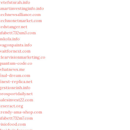
retefuturah.info
smartinvestinginfo.info
technewsalliance.com
technonetmarket.com
tedstanger.net
ufabett732um3.com
uskola.info
wagonpaints.info
waitfornext.com
clearvisionmarketing.co
quantum-code.co
whatnews.me
final-dream.com
finest-replica.net
gestioneinh.info
prosportdaily.net
salesinvest22.com
teseract.org
trendy-ama-shop.com
ufabett732m7.com
visiofood.com