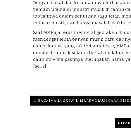
Dengan bakat dan kecintaannya terhadap mu
pemain utama di industri musik di tahun-t
inovatifnya dalam penulisan lagu telah men
industri musik, dan hanya masalah waktu s
Saat MMRaja terus membuat gebrakan di du
mendengar lebih banyak musik baru dariny
dan bakatnya yang tak terbantahkan, MMRa
di industri musik selama bertahun-tahun ya
daun ini – dia pastinya merupakan nama yan
[ad_2]
← BAGAIMANA SE7WIN MEREVOLUSI CARA BISN
KITAB