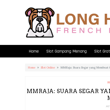
Skip
to
content
Home
Slot Gampang Menang
Slot Grat
Home
Slot Online
MMRaja: Suara Segar yang Membuat G
S
MMRAJA: SUARA SEGAR YA
AU