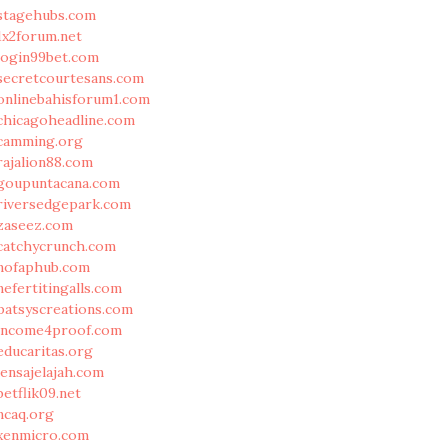
stagehubs.com
1x2forum.net
login99bet.com
secretcourtesans.com
onlinebahisforum1.com
chicagoheadline.com
camming.org
rajalion88.com
goupuntacana.com
riversedgepark.com
zaseez.com
catchycrunch.com
nofaphub.com
nefertitingalls.com
patsyscreations.com
income4proof.com
educaritas.org
lensajelajah.com
betflik09.net
ncaq.org
xenmicro.com