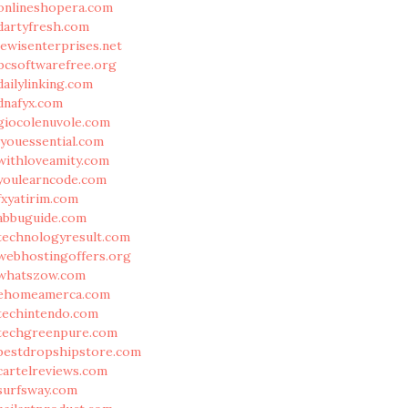
onlineshopera.com
dartyfresh.com
lewisenterprises.net
pcsoftwarefree.org
dailylinking.com
dnafyx.com
giocolenuvole.com
iyouessential.com
withloveamity.com
youlearncode.com
fxyatirim.com
abbuguide.com
technologyresult.com
webhostingoffers.org
whatszow.com
ehomeamerca.com
techintendo.com
techgreenpure.com
bestdropshipstore.com
cartelreviews.com
surfsway.com