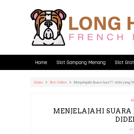
Skip
to
content
Home
Slot Gampang Menang
Slot Grat
Home
Slot Online
Menjelajahi Suara Jaya77: Artis yang 
S
MENJELAJAHI SUARA 
DID
AU