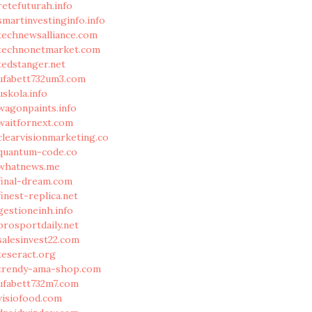
retefuturah.info
smartinvestinginfo.info
technewsalliance.com
technonetmarket.com
tedstanger.net
ufabett732um3.com
uskola.info
wagonpaints.info
waitfornext.com
clearvisionmarketing.co
quantum-code.co
whatnews.me
final-dream.com
finest-replica.net
gestioneinh.info
prosportdaily.net
salesinvest22.com
teseract.org
trendy-ama-shop.com
ufabett732m7.com
visiofood.com