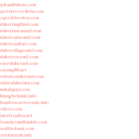
splendifulous.com
sportsrecords4u.com
topceleberites.com
ufabetting8m4.com
ufabetunionum3.com
ufabetvalueum3.com
ufabetvaultm7.com
ufabetvillageum7.com
ufabetvoicem3.com
waveufabetm4.com
wayang88.net
websiteufabetm4.com
whiteufabetm4.com
anikalappy.com
dininghelsinki.info
duanfrescariverside.info
etilerx.com
finestreplica.net
flounderandfumble.com
healthohunt.com
retefuturah.info