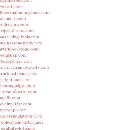
digitactseed.com
lvlcraft.com
90secondmoneyloans.com
xenmicro.com
rodrovers.com
tripssolution.com
satta-king-india.com
yukigassencanada.com
articlehorizone.com
yuqqbbzp.com
7betagents6.com
coronavirusuptodate.com
crackinstreams.com
gadgetspak.com
gearsngadget.com
hireseodoctor.com
lapsfit.com
levelup-fast.com
mytreepla.net
pokersimulations.com
replicamanufactory.net
rezultate-loto.info