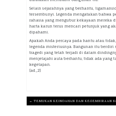
Selain sejarahnya yang berhantu, ligamansi
tersembunyi. Legenda mengatakan bahwa pem
rahasia yang mengubur kekayaan mereka di s
harta karun terus mencari petunjuk yang 
dipahami.
Apakah Anda percaya pada hantu atau tidak,
legenda misteriusnya. Bangunan itu berdiri 
tragedi yang telah terjadi di dalam dinding
menjelajahi aula berhantu, tidak ada yang
kegelapan.
[ad_2]
← TEMUKAN KEINDAHAN DAN KEGEMBIRAAN SAT