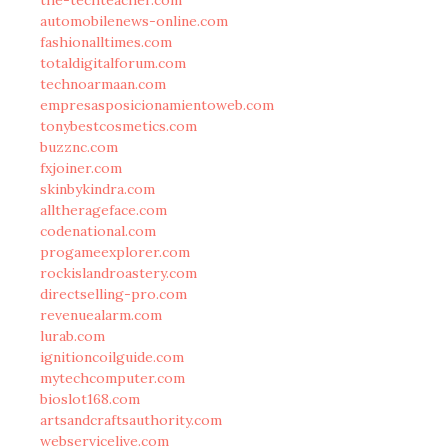
automobilenews-online.com
fashionalltimes.com
totaldigitalforum.com
technoarmaan.com
empresasposicionamientoweb.com
tonybestcosmetics.com
buzznc.com
fxjoiner.com
skinbykindra.com
alltherageface.com
codenational.com
progameexplorer.com
rockislandroastery.com
directselling-pro.com
revenuealarm.com
lurab.com
ignitioncoilguide.com
mytechcomputer.com
bioslot168.com
artsandcraftsauthority.com
webservicelive.com