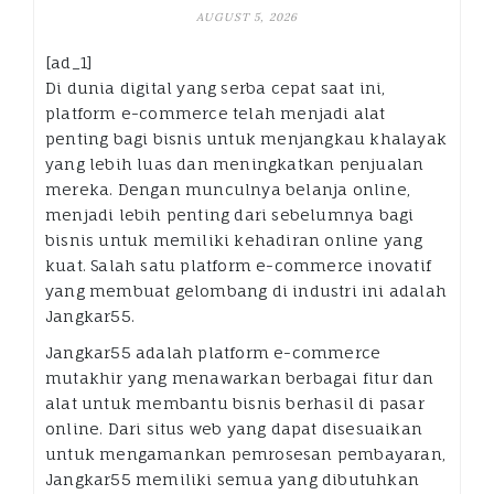
AUGUST 5, 2026
[ad_1]
Di dunia digital yang serba cepat saat ini,
platform e-commerce telah menjadi alat
penting bagi bisnis untuk menjangkau khalayak
yang lebih luas dan meningkatkan penjualan
mereka. Dengan munculnya belanja online,
menjadi lebih penting dari sebelumnya bagi
bisnis untuk memiliki kehadiran online yang
kuat. Salah satu platform e-commerce inovatif
yang membuat gelombang di industri ini adalah
Jangkar55.
Jangkar55 adalah platform e-commerce
mutakhir yang menawarkan berbagai fitur dan
alat untuk membantu bisnis berhasil di pasar
online. Dari situs web yang dapat disesuaikan
untuk mengamankan pemrosesan pembayaran,
Jangkar55 memiliki semua yang dibutuhkan