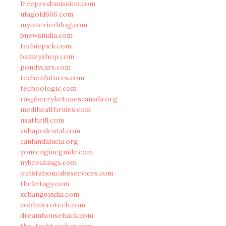
freeprsubmission.com
ufagold666.com
myinteriorblog.com
bnewsindia.com
techiepick.com
bamzyshop.com
pondycars.com
techonfutures.com
techoologic.com
raspberryketonescanada.org
medihealthrules.com
usathrill.com
vshapedental.com
canfandalucia.org
yourengineguide.com
nybreakings.com
outstationcabsservices.com
thekrtagy.com
xchangeindia.com
coolmicrotech.com
dreamhousehack.com
the-techteacher.com