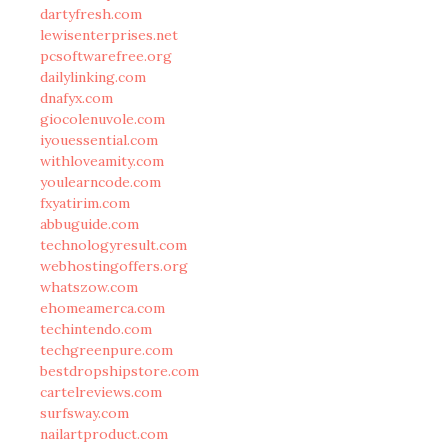
dartyfresh.com
lewisenterprises.net
pcsoftwarefree.org
dailylinking.com
dnafyx.com
giocolenuvole.com
iyouessential.com
withloveamity.com
youlearncode.com
fxyatirim.com
abbuguide.com
technologyresult.com
webhostingoffers.org
whatszow.com
ehomeamerca.com
techintendo.com
techgreenpure.com
bestdropshipstore.com
cartelreviews.com
surfsway.com
nailartproduct.com