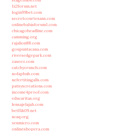
1x2forum.net
login99bet.com
secretcourtesans.com
onlinebahisforum1.com
chicagoheadline.com
camming.org
rajalion88.com
goupuntacana.com
riversedgepark.com
zaseez.com
catchycrunch.com
nofaphub.com
nefertitingalls.com
patsyscreations.com
income4proof.com
educaritas.org
lensajelajah.com
betflik09.net
ncaq.org
xenmicro.com
onlineshopera.com