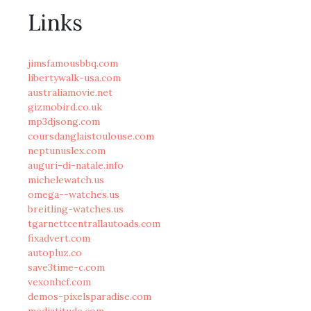
Links
jimsfamousbbq.com
libertywalk-usa.com
australiamovie.net
gizmobird.co.uk
mp3djsong.com
coursdanglaistoulouse.com
neptunuslex.com
auguri-di-natale.info
michelewatch.us
omega--watches.us
breitling-watches.us
tgarnettcentrallautoads.com
fixadvert.com
autopluz.co
save3time-c.com
vexonhcf.com
demos-pixelsparadise.com
mediatitude.com