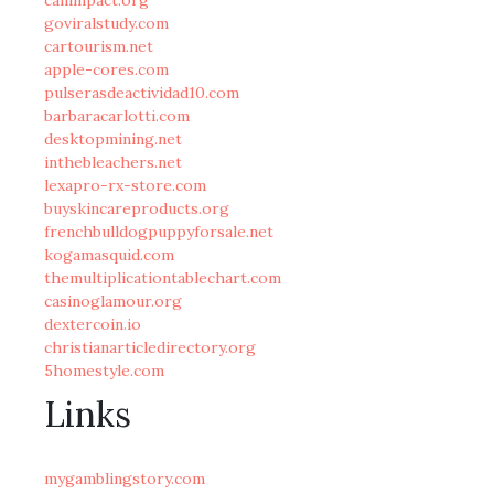
goviralstudy.com
cartourism.net
apple-cores.com
pulserasdeactividad10.com
barbaracarlotti.com
desktopmining.net
inthebleachers.net
lexapro-rx-store.com
buyskincareproducts.org
frenchbulldogpuppyforsale.net
kogamasquid.com
themultiplicationtablechart.com
casinoglamour.org
dextercoin.io
christianarticledirectory.org
5homestyle.com
Links
mygamblingstory.com