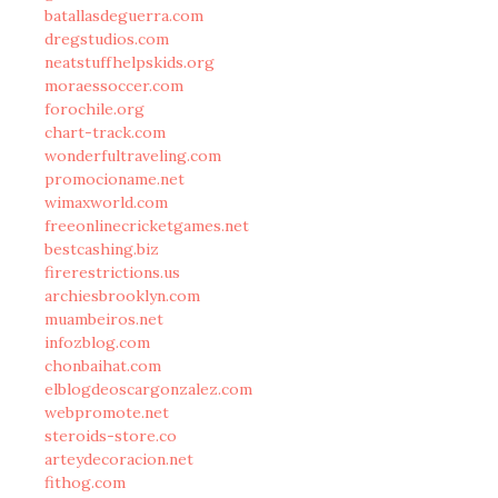
batallasdeguerra.com
dregstudios.com
neatstuffhelpskids.org
moraessoccer.com
forochile.org
chart-track.com
wonderfultraveling.com
promocioname.net
wimaxworld.com
freeonlinecricketgames.net
bestcashing.biz
firerestrictions.us
archiesbrooklyn.com
muambeiros.net
infozblog.com
chonbaihat.com
elblogdeoscargonzalez.com
webpromote.net
steroids-store.co
arteydecoracion.net
fithog.com