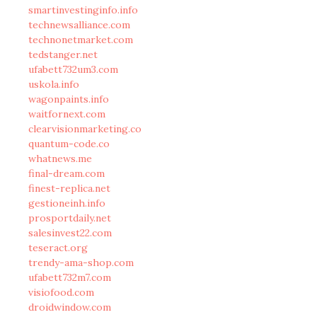
smartinvestinginfo.info
technewsalliance.com
technonetmarket.com
tedstanger.net
ufabett732um3.com
uskola.info
wagonpaints.info
waitfornext.com
clearvisionmarketing.co
quantum-code.co
whatnews.me
final-dream.com
finest-replica.net
gestioneinh.info
prosportdaily.net
salesinvest22.com
teseract.org
trendy-ama-shop.com
ufabett732m7.com
visiofood.com
droidwindow.com