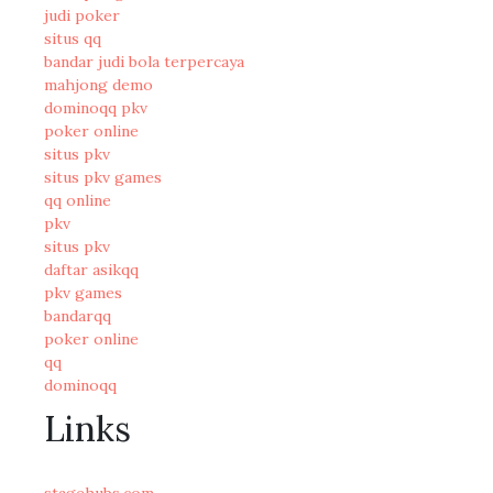
judi poker
situs qq
bandar judi bola terpercaya
mahjong demo
dominoqq pkv
poker online
situs pkv
situs pkv games
qq online
pkv
situs pkv
daftar asikqq
pkv games
bandarqq
poker online
qq
dominoqq
Links
stagehubs.com