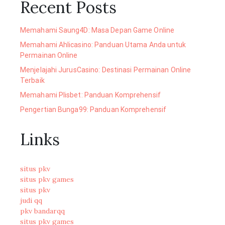
Recent Posts
Memahami Saung4D: Masa Depan Game Online
Memahami Ahlicasino: Panduan Utama Anda untuk
Permainan Online
Menjelajahi JurusCasino: Destinasi Permainan Online
Terbaik
Memahami Plisbet: Panduan Komprehensif
Pengertian Bunga99: Panduan Komprehensif
Links
situs pkv
situs pkv games
situs pkv
judi qq
pkv bandarqq
situs pkv games