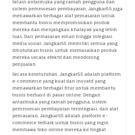
Selain antarmuka yang ramah pengguna dan
sistem pemrosesan pembayaran, Jangkar55 juga
menawarkan berbagai alat pemasaran untuk
membantu bisnis mempromosikan produk
mereka dan menjangkau khalayak yang lebih
luas. Dari pemasaran email hingga integrasi
media sosial, Jangkar55 memiliki semua yang
dibutuhkan bisnis untuk memasarkan produk
mereka secara efektif dan mendorong
penjualan.
Secara keseluruhan, Jangkar55 adalah platform
e-commerce yang kuat dan inovatif yang
menawarkan berbagai fitur untuk membantu
bisnis berhasil di pasar online. Dengan
antarmuka yang ramah pengguna, sistem
pemrosesan pembayaran terintegrasi, dan alat
pemasaran, Jangkar55 adalah platform e-
commerce terbaik untuk bisnis yang ingin
membawa toko online mereka ke tingkat