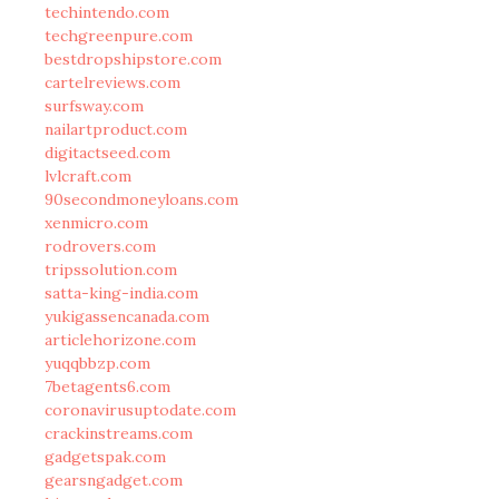
techintendo.com
techgreenpure.com
bestdropshipstore.com
cartelreviews.com
surfsway.com
nailartproduct.com
digitactseed.com
lvlcraft.com
90secondmoneyloans.com
xenmicro.com
rodrovers.com
tripssolution.com
satta-king-india.com
yukigassencanada.com
articlehorizone.com
yuqqbbzp.com
7betagents6.com
coronavirusuptodate.com
crackinstreams.com
gadgetspak.com
gearsngadget.com