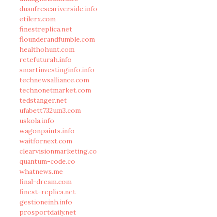
duanfrescariverside.info
etilerx.com
finestreplica.net
flounderandfumble.com
healthohunt.com
retefuturah.info
smartinvestinginfo.info
technewsalliance.com
technonetmarket.com
tedstanger.net
ufabett732um3.com
uskola.info
wagonpaints.info
waitfornext.com
clearvisionmarketing.co
quantum-code.co
whatnews.me
final-dream.com
finest-replica.net
gestioneinh.info
prosportdaily.net