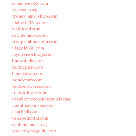
salesinvest22.com
teseract.org
trendy-ama-shop.com
ufabett732m7.com
visiofood.com
droidwindow.com
freeprsubmission.com
ufagold666.com
myinteriorblog.com
bnewsindia.com
techiepick.com
bamzyshop.com
pondycars.com
techonfutures.com
techoologic.com
raspberryketonescanada.org
medihealthrules.com
usathrill.com
vshapedental.com
canfandalucia.org
yourengineguide.com