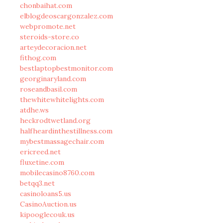
chonbaihat.com
elblogdeoscargonzalez.com
webpromote.net
steroids-store.co
arteydecoracion.net
fithog.com
bestlaptopbestmonitor.com
georginaryland.com
roseandbasil.com
thewhitewhitelights.com
atdhe.ws
heckrodtwetland.org
halfheardinthestillness.com
mybestmassagechair.com
ericreed.net
fluxetine.com
mobilecasino8760.com
betqq3.net
casinoloans5.us
CasinoAuction.us
kipooglecouk.us