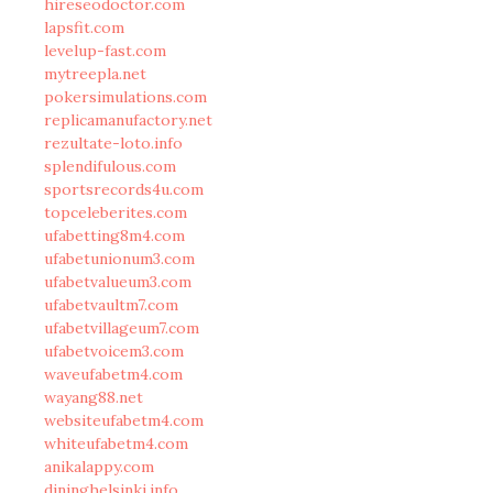
hireseodoctor.com
lapsfit.com
levelup-fast.com
mytreepla.net
pokersimulations.com
replicamanufactory.net
rezultate-loto.info
splendifulous.com
sportsrecords4u.com
topceleberites.com
ufabetting8m4.com
ufabetunionum3.com
ufabetvalueum3.com
ufabetvaultm7.com
ufabetvillageum7.com
ufabetvoicem3.com
waveufabetm4.com
wayang88.net
websiteufabetm4.com
whiteufabetm4.com
anikalappy.com
dininghelsinki.info