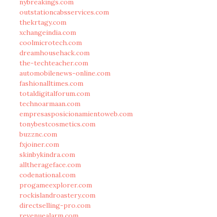
nybreakings.com
outstationcabsservices.com
thekrtagy.com
xchangeindia.com
coolmicrotech.com
dreamhousehack.com
the-techteacher.com
automobilenews-online.com
fashionalltimes.com
totaldigitalforum.com
technoarmaan.com
empresasposicionamientoweb.com
tonybestcosmetics.com
buzznc.com
fxjoiner.com
skinbykindra.com
alltherageface.com
codenational.com
progameexplorer.com
rockislandroastery.com
directselling-pro.com
revenuealarm.com