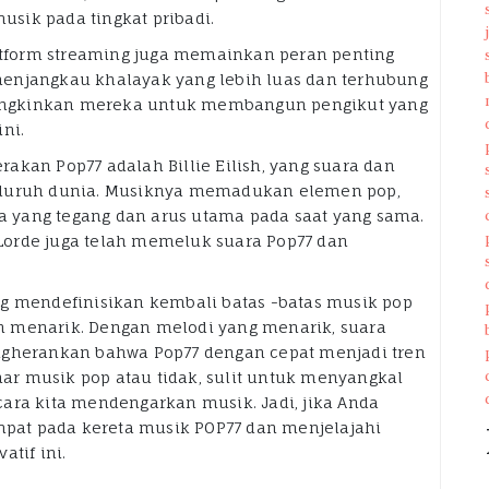
sik pada tingkat pribadi.
latform streaming juga memainkan peran penting
enjangkau khalayak yang lebih luas dan terhubung
ungkinkan mereka untuk membangun pengikut yang
ni.
akan Pop77 adalah Billie Eilish, yang suara dan
eluruh dunia. Musiknya memadukan elemen pop,
ra yang tegang dan arus utama pada saat yang sama.
n Lorde juga telah memeluk suara Pop77 dan
ng mendefinisikan kembali batas -batas musik pop
n menarik. Dengan melodi yang menarik, suara
 mengherankan bahwa Pop77 dengan cepat menjadi tren
r musik pop atau tidak, sulit untuk menyangkal
ara kita mendengarkan musik. Jadi, jika Anda
at pada kereta musik POP77 dan menjelajahi
tif ini.