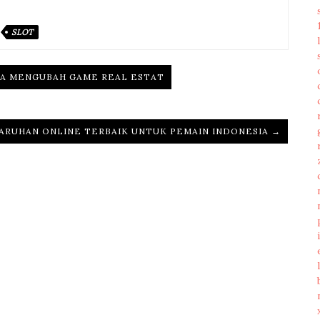
SLOT
KA MENGUBAH GAME REAL ESTAT
ARUHAN ONLINE TERBAIK UNTUK PEMAIN INDONESIA →