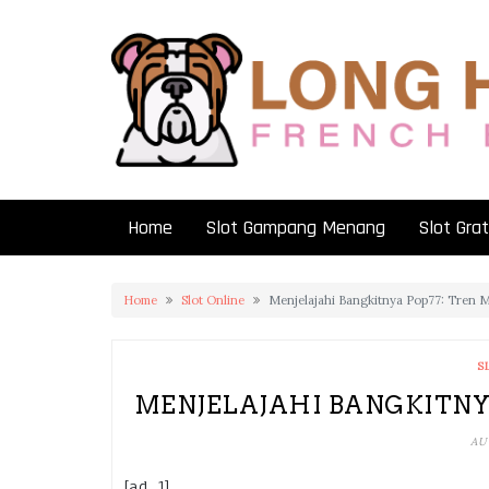
Skip
to
content
Home
Slot Gampang Menang
Slot Grat
Home
Slot Online
Menjelajahi Bangkitnya Pop77: Tren 
S
MENJELAJAHI BANGKITNYA
AU
[ad_1]