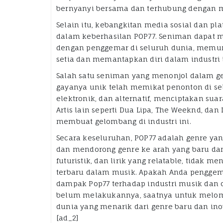
bernyanyi bersama dan terhubung dengan mu
Selain itu, kebangkitan media sosial dan p
dalam keberhasilan POP77. Seniman dapat m
dengan penggemar di seluruh dunia, mem
setia dan memantapkan diri dalam industri i
Salah satu seniman yang menonjol dalam ger
gayanya unik telah memikat penonton di s
elektronik, dan alternatif, menciptakan sua
Artis lain seperti Dua Lipa, The Weeknd, da
membuat gelombang di industri ini.
Secara keseluruhan, POP77 adalah genre ya
dan mendorong genre ke arah yang baru da
futuristik, dan lirik yang relatable, tidak
terbaru dalam musik. Apakah Anda penggema
dampak Pop77 terhadap industri musik dan c
belum melakukannya, saatnya untuk melomp
dunia yang menarik dari genre baru dan inova
[ad_2]