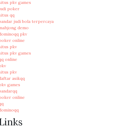
situs pkv games
judi poker
situs qq
bandar judi bola terpercaya
mahjong demo
dominoqq pkv
poker online
situs pkv
situs pkv games
qq online
pkv
situs pkv
daftar asikqq
pkv games
bandarqq
poker online
qq
dominoqq
Links