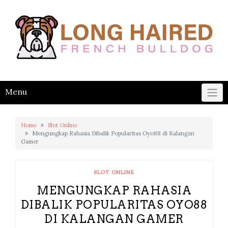
Skip
to
content
Menu
Home
Slot Online
Mengungkap Rahasia Dibalik Popularitas Oyo88 di Kalangan
Gamer
SLOT ONLINE
MENGUNGKAP RAHASIA
DIBALIK POPULARITAS OYO88
DI KALANGAN GAMER