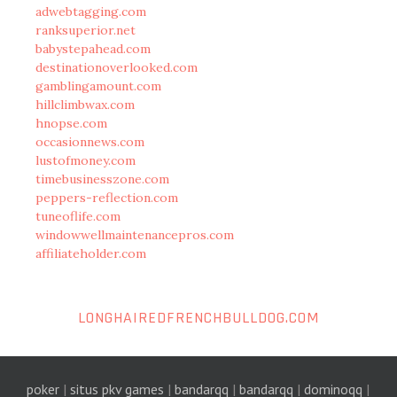
adwebtagging.com
ranksuperior.net
babystepahead.com
destinationoverlooked.com
gamblingamount.com
hillclimbwax.com
hnopse.com
occasionnews.com
lustofmoney.com
timebusinesszone.com
peppers-reflection.com
tuneoflife.com
windowwellmaintenancepros.com
affiliateholder.com
LONGHAIREDFRENCHBULLDOG.COM
poker
|
situs pkv games
|
bandarqq
|
bandarqq
|
dominoqq
|