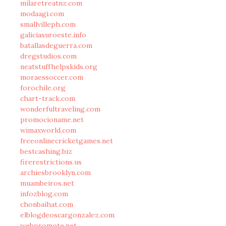
milaretreatnz.com
modaagi.com
smallvilleph.com
galiciasuroeste.info
batallasdeguerra.com
dregstudios.com
neatstuffhelpskids.org
moraessoccer.com
forochile.org
chart-track.com
wonderfultraveling.com
promocioname.net
wimaxworld.com
freeonlinecricketgames.net
bestcashing.biz
firerestrictions.us
archiesbrooklyn.com
muambeiros.net
infozblog.com
chonbaihat.com
elblogdeoscargonzalez.com
webpromote.net