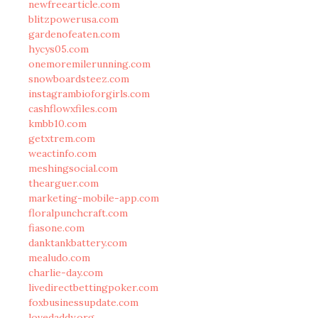
newfreearticle.com
blitzpowerusa.com
gardenofeaten.com
hycys05.com
onemoremilerunning.com
snowboardsteez.com
instagrambioforgirls.com
cashflowxfiles.com
kmbb10.com
getxtrem.com
weactinfo.com
meshingsocial.com
thearguer.com
marketing-mobile-app.com
floralpunchcraft.com
fiasone.com
danktankbattery.com
mealudo.com
charlie-day.com
livedirectbettingpoker.com
foxbusinessupdate.com
lovedaddy.org