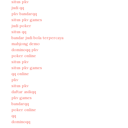
situs pkv
judi qq
pkv bandarqq
situs pkv games
judi poker
situs qq
bandar judi bola terpercaya
mahjong demo
dominoqq pkv
poker online
situs pkv
situs pkv games
qq online
pkv
situs pkv
daftar asikqq
pkv games
bandarqq
poker online
qq
dominoqq