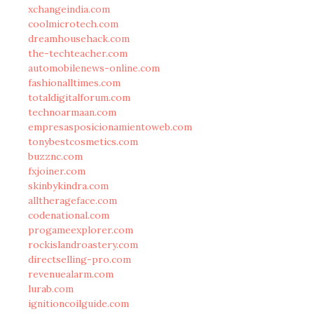
xchangeindia.com
coolmicrotech.com
dreamhousehack.com
the-techteacher.com
automobilenews-online.com
fashionalltimes.com
totaldigitalforum.com
technoarmaan.com
empresasposicionamientoweb.com
tonybestcosmetics.com
buzznc.com
fxjoiner.com
skinbykindra.com
alltherageface.com
codenational.com
progameexplorer.com
rockislandroastery.com
directselling-pro.com
revenuealarm.com
lurab.com
ignitioncoilguide.com