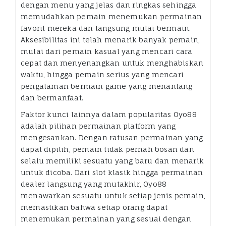
dengan menu yang jelas dan ringkas sehingga
memudahkan pemain menemukan permainan
favorit mereka dan langsung mulai bermain.
Aksesibilitas ini telah menarik banyak pemain,
mulai dari pemain kasual yang mencari cara
cepat dan menyenangkan untuk menghabiskan
waktu, hingga pemain serius yang mencari
pengalaman bermain game yang menantang
dan bermanfaat.
Faktor kunci lainnya dalam popularitas Oyo88
adalah pilihan permainan platform yang
mengesankan. Dengan ratusan permainan yang
dapat dipilih, pemain tidak pernah bosan dan
selalu memiliki sesuatu yang baru dan menarik
untuk dicoba. Dari slot klasik hingga permainan
dealer langsung yang mutakhir, Oyo88
menawarkan sesuatu untuk setiap jenis pemain,
memastikan bahwa setiap orang dapat
menemukan permainan yang sesuai dengan