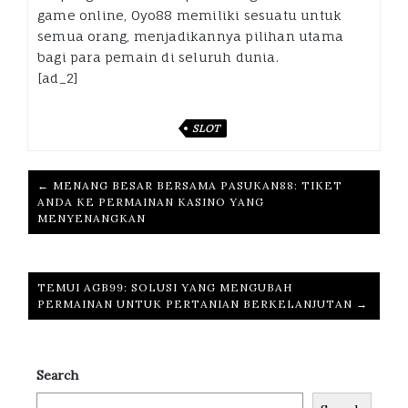
game online, Oyo88 memiliki sesuatu untuk
semua orang, menjadikannya pilihan utama
bagi para pemain di seluruh dunia.
[ad_2]
SLOT
← MENANG BESAR BERSAMA PASUKAN88: TIKET
ANDA KE PERMAINAN KASINO YANG
MENYENANGKAN
TEMUI AGB99: SOLUSI YANG MENGUBAH
PERMAINAN UNTUK PERTANIAN BERKELANJUTAN →
Search