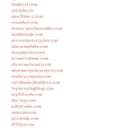
fixadvert.com
autopluz.co
save3time-c.com
vexonhcf.com
demos-pixelsparadise.com
mediatitude.com
prewarmotorcycles.com
simracinglinks.com
dosyamerkezi.net
le-surrealisme.com
showcasebeauty.com
insurancepolicyexpert.com
statkeycompany.com
carolinadeckbuilders.com
topinvestingblog.com
top50tools.com
the-rep.com
saltyfranks.com
annerani.com
jazzatude.com
0022pa.com