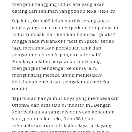
mengatur panggung untuk apa yang akan
datang dari seniman yang penuh teka -teki ini.
Sejak itu, Orion88 telah merilis serangkaian
single yang semakin memperkuat tempatnya di
industri musik. Dari ketukan hipnosis “galaksi”
hingga nada melankolis “Lost in Space,” setiap
lagu menampilkan perpaduan unik dari
pengaruh elektronik, pop, dan alternatif.
Musiknya adalah perjalanan sonik yang
mengangkut pendengar ke dunia lain,
mengundang mereka untuk menjelajahi
kedalaman emosi dan pengalaman mereka
sendiri.
Tapi bukan hanya musiknya yang membedakan
Orion88 dari artis lain di industri ini. Dengan
kepribadiannya yang misterius dan kehadiran
yang penuh teka -teki, Orion88 telah
menciptakan aura intrik dan daya tarik yang