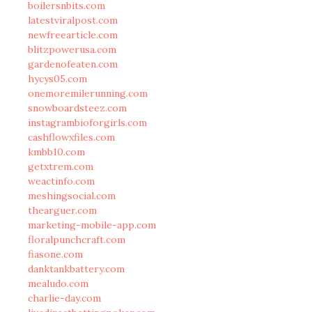
boilersnbits.com
latestviralpost.com
newfreearticle.com
blitzpowerusa.com
gardenofeaten.com
hycys05.com
onemoremilerunning.com
snowboardsteez.com
instagrambioforgirls.com
cashflowxfiles.com
kmbb10.com
getxtrem.com
weactinfo.com
meshingsocial.com
thearguer.com
marketing-mobile-app.com
floralpunchcraft.com
fiasone.com
danktankbattery.com
mealudo.com
charlie-day.com