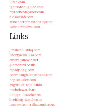
lurab.com
ignitioncoilguide.com
mytechcomputer.com
bioslot168.com
artsandcraftsauthority.com
webservicelive.com
Links
jimsfamousbbq.com
libertywalk-usa.com
australiamovie.net
gizmobird.co.uk
mp3djsong.com
coursdanglaistoulouse.com
neptunuslex.com
auguri-di-natale.info
michelewatch.us
omega--watches.us
breitling-watches.us
tgarnettcentrallautoads.com