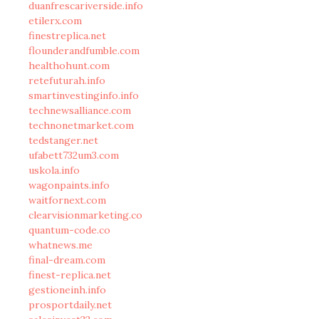
duanfrescariverside.info
etilerx.com
finestreplica.net
flounderandfumble.com
healthohunt.com
retefuturah.info
smartinvestinginfo.info
technewsalliance.com
technonetmarket.com
tedstanger.net
ufabett732um3.com
uskola.info
wagonpaints.info
waitfornext.com
clearvisionmarketing.co
quantum-code.co
whatnews.me
final-dream.com
finest-replica.net
gestioneinh.info
prosportdaily.net