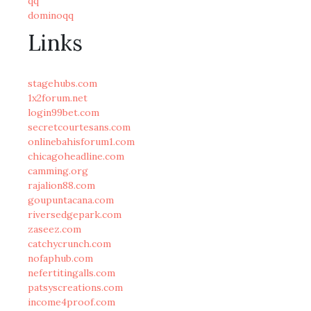
qq
dominoqq
Links
stagehubs.com
1x2forum.net
login99bet.com
secretcourtesans.com
onlinebahisforum1.com
chicagoheadline.com
camming.org
rajalion88.com
goupuntacana.com
riversedgepark.com
zaseez.com
catchycrunch.com
nofaphub.com
nefertitingalls.com
patsyscreations.com
income4proof.com