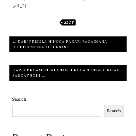
[ad_2]
SLOT
← DARI PEMULA HINGGA PAKAR: BAGAIMANA
JEPE138 MENJADI SENSASI
DARI PENGAMEN JALANAN HINGGA SENSASI: KISAH
SANGATHOKI →
Search
Search