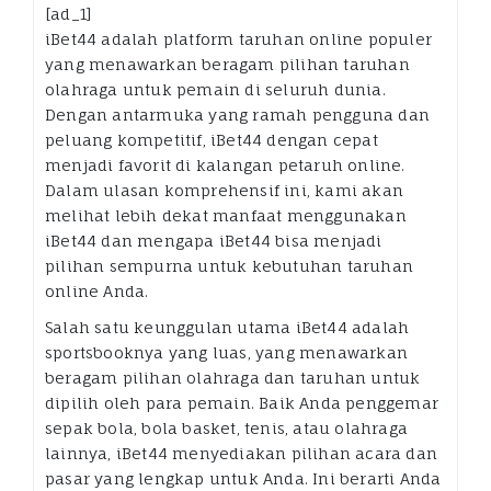
[ad_1]
iBet44 adalah platform taruhan online populer
yang menawarkan beragam pilihan taruhan
olahraga untuk pemain di seluruh dunia.
Dengan antarmuka yang ramah pengguna dan
peluang kompetitif, iBet44 dengan cepat
menjadi favorit di kalangan petaruh online.
Dalam ulasan komprehensif ini, kami akan
melihat lebih dekat manfaat menggunakan
iBet44 dan mengapa iBet44 bisa menjadi
pilihan sempurna untuk kebutuhan taruhan
online Anda.
Salah satu keunggulan utama iBet44 adalah
sportsbooknya yang luas, yang menawarkan
beragam pilihan olahraga dan taruhan untuk
dipilih oleh para pemain. Baik Anda penggemar
sepak bola, bola basket, tenis, atau olahraga
lainnya, iBet44 menyediakan pilihan acara dan
pasar yang lengkap untuk Anda. Ini berarti Anda