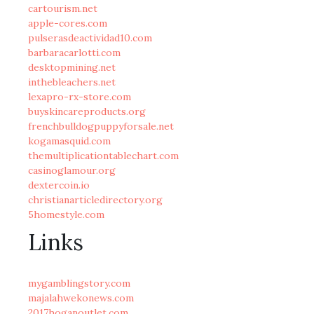
cartourism.net
apple-cores.com
pulserasdeactividad10.com
barbaracarlotti.com
desktopmining.net
inthebleachers.net
lexapro-rx-store.com
buyskincareproducts.org
frenchbulldogpuppyforsale.net
kogamasquid.com
themultiplicationtablechart.com
casinoglamour.org
dextercoin.io
christianarticledirectory.org
5homestyle.com
Links
mygamblingstory.com
majalahwekonews.com
2017hoganoutlet.com