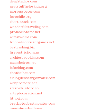
dregstudios.com
neatstuffhelpskids.org
moraessoccer.com
forochile.org
chart-track.com
wonderfultraveling.com
promocioname.net
wimaxworld.com
freeonlinecricketgames.net
bestcashing.biz
firerestrictions.us
archiesbrooklyn.com
muambeiros.net
infozblog.com
chonbaihat.com
elblogdeoscargonzalez.com
webpromote.net
steroids-store.co
arteydecoracion.net
fithog.com
bestlaptopbestmonitor.com
georginaryland.com