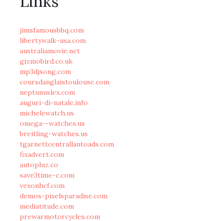
Links
jimsfamousbbq.com
libertywalk-usa.com
australiamovie.net
gizmobird.co.uk
mp3djsong.com
coursdanglaistoulouse.com
neptunuslex.com
auguri-di-natale.info
michelewatch.us
omega--watches.us
breitling-watches.us
tgarnettcentrallautoads.com
fixadvert.com
autopluz.co
save3time-c.com
vexonhcf.com
demos-pixelsparadise.com
mediatitude.com
prewarmotorcycles.com