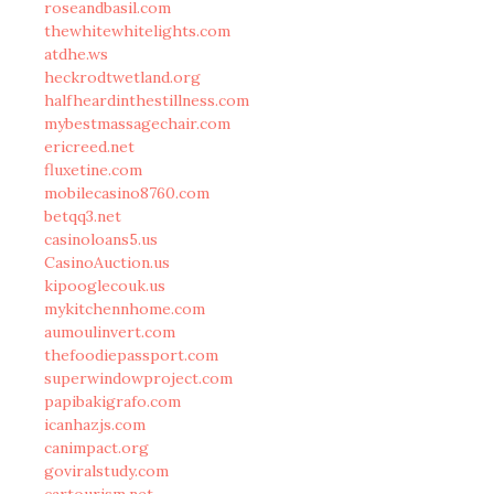
roseandbasil.com
thewhitewhitelights.com
atdhe.ws
heckrodtwetland.org
halfheardinthestillness.com
mybestmassagechair.com
ericreed.net
fluxetine.com
mobilecasino8760.com
betqq3.net
casinoloans5.us
CasinoAuction.us
kipooglecouk.us
mykitchennhome.com
aumoulinvert.com
thefoodiepassport.com
superwindowproject.com
papibakigrafo.com
icanhazjs.com
canimpact.org
goviralstudy.com
cartourism.net