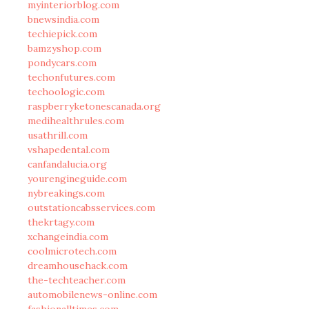
myinteriorblog.com
bnewsindia.com
techiepick.com
bamzyshop.com
pondycars.com
techonfutures.com
techoologic.com
raspberryketonescanada.org
medihealthrules.com
usathrill.com
vshapedental.com
canfandalucia.org
yourengineguide.com
nybreakings.com
outstationcabsservices.com
thekrtagy.com
xchangeindia.com
coolmicrotech.com
dreamhousehack.com
the-techteacher.com
automobilenews-online.com
fashionalltimes.com