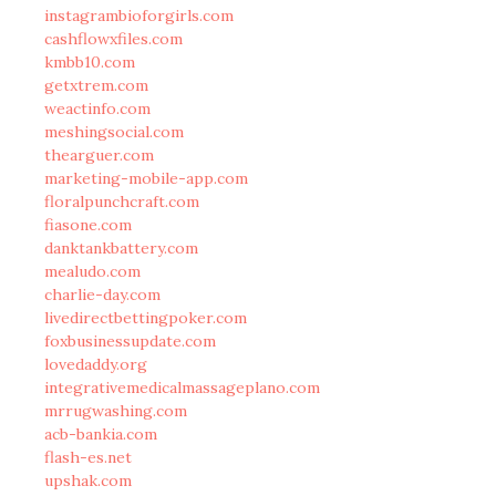
instagrambioforgirls.com
cashflowxfiles.com
kmbb10.com
getxtrem.com
weactinfo.com
meshingsocial.com
thearguer.com
marketing-mobile-app.com
floralpunchcraft.com
fiasone.com
danktankbattery.com
mealudo.com
charlie-day.com
livedirectbettingpoker.com
foxbusinessupdate.com
lovedaddy.org
integrativemedicalmassageplano.com
mrrugwashing.com
acb-bankia.com
flash-es.net
upshak.com