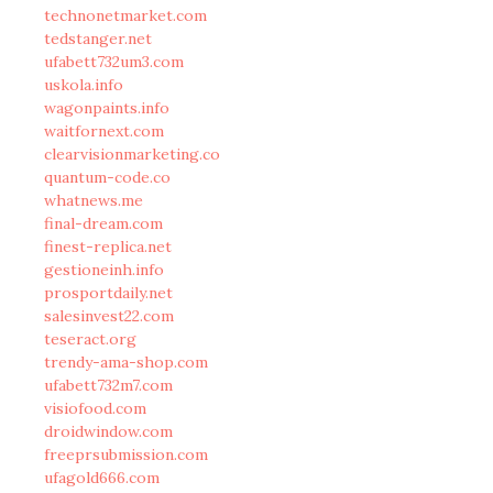
technonetmarket.com
tedstanger.net
ufabett732um3.com
uskola.info
wagonpaints.info
waitfornext.com
clearvisionmarketing.co
quantum-code.co
whatnews.me
final-dream.com
finest-replica.net
gestioneinh.info
prosportdaily.net
salesinvest22.com
teseract.org
trendy-ama-shop.com
ufabett732m7.com
visiofood.com
droidwindow.com
freeprsubmission.com
ufagold666.com