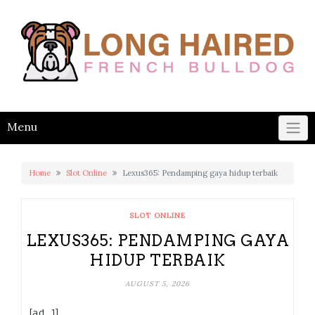
Skip
to
content
Menu
Home
Slot Online
Lexus365: Pendamping gaya hidup terbaik
SLOT ONLINE
LEXUS365: PENDAMPING GAYA
HIDUP TERBAIK
AUGUST 5, 2026
[ad_1]