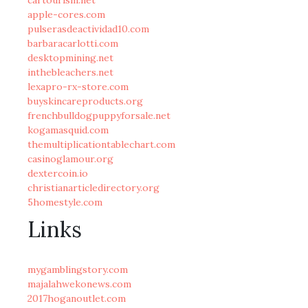
apple-cores.com
pulserasdeactividad10.com
barbaracarlotti.com
desktopmining.net
inthebleachers.net
lexapro-rx-store.com
buyskincareproducts.org
frenchbulldogpuppyforsale.net
kogamasquid.com
themultiplicationtablechart.com
casinoglamour.org
dextercoin.io
christianarticledirectory.org
5homestyle.com
Links
mygamblingstory.com
majalahwekonews.com
2017hoganoutlet.com