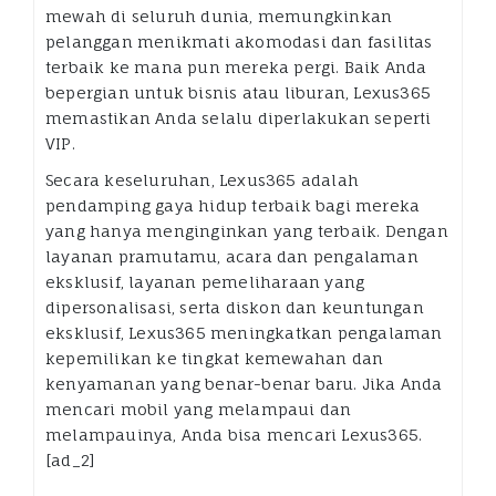
mewah di seluruh dunia, memungkinkan
pelanggan menikmati akomodasi dan fasilitas
terbaik ke mana pun mereka pergi. Baik Anda
bepergian untuk bisnis atau liburan, Lexus365
memastikan Anda selalu diperlakukan seperti
VIP.
Secara keseluruhan, Lexus365 adalah
pendamping gaya hidup terbaik bagi mereka
yang hanya menginginkan yang terbaik. Dengan
layanan pramutamu, acara dan pengalaman
eksklusif, layanan pemeliharaan yang
dipersonalisasi, serta diskon dan keuntungan
eksklusif, Lexus365 meningkatkan pengalaman
kepemilikan ke tingkat kemewahan dan
kenyamanan yang benar-benar baru. Jika Anda
mencari mobil yang melampaui dan
melampauinya, Anda bisa mencari Lexus365.
[ad_2]