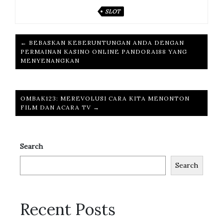
SLOT
← BEBASKAN KEBERUNTUNGAN ANDA DENGAN
PERMAINAN KASINO ONLINE PANDORA188 YANG
MENYENANGKAN
OMBAK123: MEREVOLUSI CARA KITA MENONTON
FILM DAN ACARA TV →
Search
Search
Recent Posts