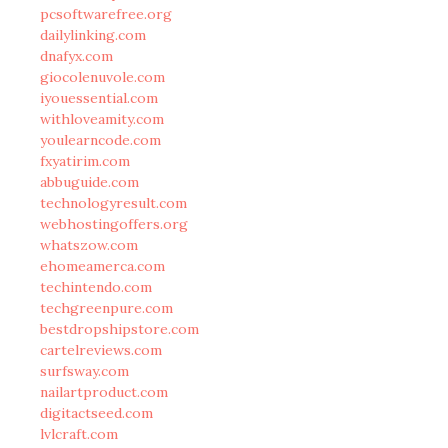
pcsoftwarefree.org
dailylinking.com
dnafyx.com
giocolenuvole.com
iyouessential.com
withloveamity.com
youlearncode.com
fxyatirim.com
abbuguide.com
technologyresult.com
webhostingoffers.org
whatszow.com
ehomeamerca.com
techintendo.com
techgreenpure.com
bestdropshipstore.com
cartelreviews.com
surfsway.com
nailartproduct.com
digitactseed.com
lvlcraft.com