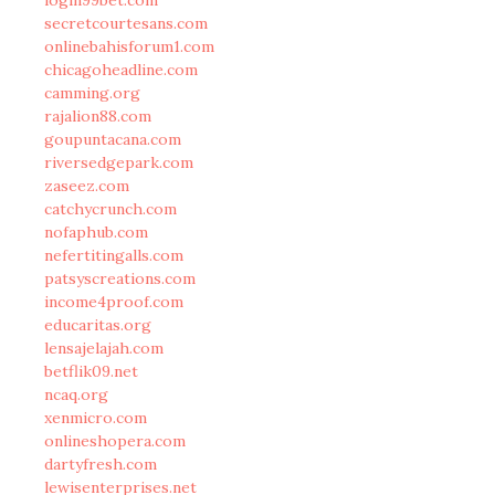
secretcourtesans.com
onlinebahisforum1.com
chicagoheadline.com
camming.org
rajalion88.com
goupuntacana.com
riversedgepark.com
zaseez.com
catchycrunch.com
nofaphub.com
nefertitingalls.com
patsyscreations.com
income4proof.com
educaritas.org
lensajelajah.com
betflik09.net
ncaq.org
xenmicro.com
onlineshopera.com
dartyfresh.com
lewisenterprises.net