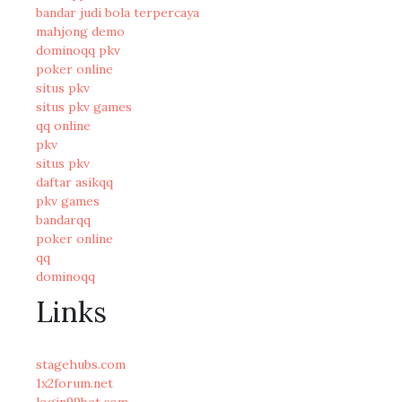
bandar judi bola terpercaya
mahjong demo
dominoqq pkv
poker online
situs pkv
situs pkv games
qq online
pkv
situs pkv
daftar asikqq
pkv games
bandarqq
poker online
qq
dominoqq
Links
stagehubs.com
1x2forum.net
login99bet.com