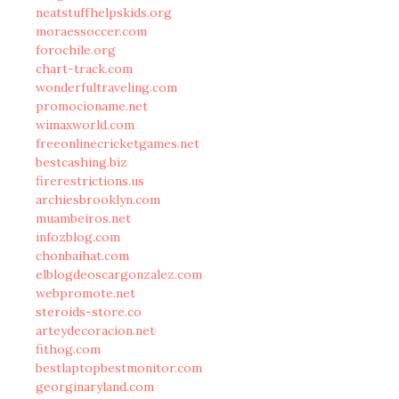
neatstuffhelpskids.org
moraessoccer.com
forochile.org
chart-track.com
wonderfultraveling.com
promocioname.net
wimaxworld.com
freeonlinecricketgames.net
bestcashing.biz
firerestrictions.us
archiesbrooklyn.com
muambeiros.net
infozblog.com
chonbaihat.com
elblogdeoscargonzalez.com
webpromote.net
steroids-store.co
arteydecoracion.net
fithog.com
bestlaptopbestmonitor.com
georginaryland.com