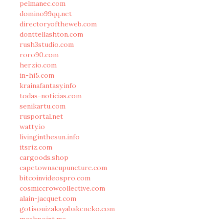
pelmanec.com
domino99qq.net
directoryoftheweb.com
donttellashton.com
rush3studio.com
roro90.com
herzio.com
in-hi5.com
krainafantasy.info
todas-noticias.com
senikartu.com
rusportal.net
watty.io
livinginthesun.info
itsriz.com
cargoods.shop
capetownacupuncture.com
bitcoinvideospro.com
cosmiccrowcollective.com
alain-jacquet.com
gotisouizakayabakeneko.com
meshpoint.me