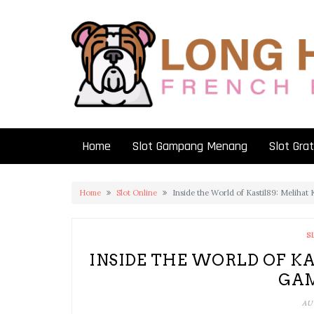
Skip
to
content
Home
Slot Gampang Menang
Slot Grat
Home
Slot Online
Inside the World of Kastil89: Meliha
S
INSIDE THE WORLD OF KA
GA
AU