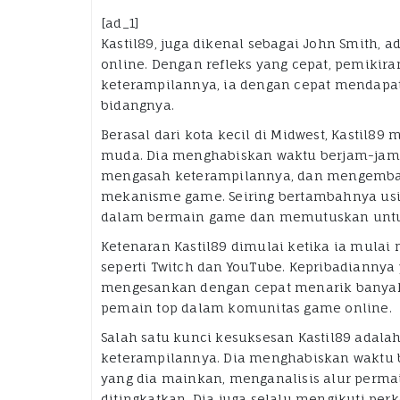
[ad_1]
Kastil89, juga dikenal sebagai John Smith, 
online. Dengan refleks yang cepat, pemikir
keterampilannya, ia dengan cepat mendapatk
bidangnya.
Berasal dari kota kecil di Midwest, Kastil
muda. Dia menghabiskan waktu berjam-jam
mengasah keterampilannya, dan mengem
mekanisme game. Seiring bertambahnya usi
dalam bermain game dan memutuskan untuk
Ketenaran Kastil89 dimulai ketika ia mulai
seperti Twitch dan YouTube. Kepribadianny
mengesankan dengan cepat menarik banyak p
pemain top dalam komunitas game online.
Salah satu kunci kesuksesan Kastil89 adala
keterampilannya. Dia menghabiskan waktu 
yang dia mainkan, menganalisis alur perma
ditingkatkan. Dia juga selalu mengikuti per