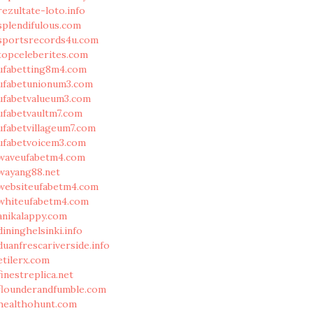
rezultate-loto.info
splendifulous.com
sportsrecords4u.com
topceleberites.com
ufabetting8m4.com
ufabetunionum3.com
ufabetvalueum3.com
ufabetvaultm7.com
ufabetvillageum7.com
ufabetvoicem3.com
waveufabetm4.com
wayang88.net
websiteufabetm4.com
whiteufabetm4.com
anikalappy.com
dininghelsinki.info
duanfrescariverside.info
etilerx.com
finestreplica.net
flounderandfumble.com
healthohunt.com