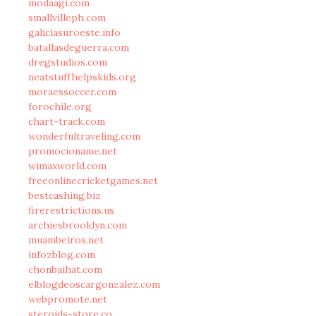
modaagi.com
smallvilleph.com
galiciasuroeste.info
batallasdeguerra.com
dregstudios.com
neatstuffhelpskids.org
moraessoccer.com
forochile.org
chart-track.com
wonderfultraveling.com
promocioname.net
wimaxworld.com
freeonlinecricketgames.net
bestcashing.biz
firerestrictions.us
archiesbrooklyn.com
muambeiros.net
infozblog.com
chonbaihat.com
elblogdeoscargonzalez.com
webpromote.net
steroids-store.co