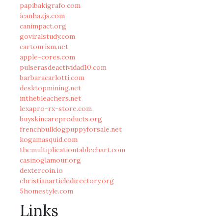
papibakigrafo.com
icanhazjs.com
canimpact.org
goviralstudy.com
cartourism.net
apple-cores.com
pulserasdeactividad10.com
barbaracarlotti.com
desktopmining.net
inthebleachers.net
lexapro-rx-store.com
buyskincareproducts.org
frenchbulldogpuppyforsale.net
kogamasquid.com
themultiplicationtablechart.com
casinoglamour.org
dextercoin.io
christianarticledirectory.org
5homestyle.com
Links