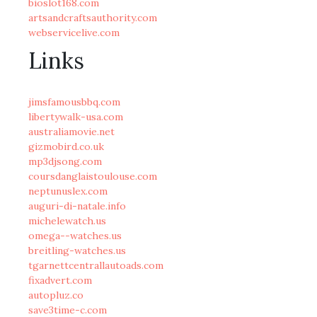
bioslot168.com
artsandcraftsauthority.com
webservicelive.com
Links
jimsfamousbbq.com
libertywalk-usa.com
australiamovie.net
gizmobird.co.uk
mp3djsong.com
coursdanglaistoulouse.com
neptunuslex.com
auguri-di-natale.info
michelewatch.us
omega--watches.us
breitling-watches.us
tgarnettcentrallautoads.com
fixadvert.com
autopluz.co
save3time-c.com