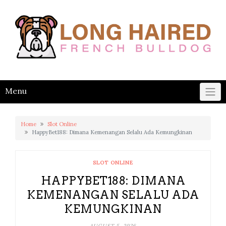
Skip
to
content
Menu
Home
Slot Online
HappyBet188: Dimana Kemenangan Selalu Ada Kemungkinan
SLOT ONLINE
HAPPYBET188: DIMANA
KEMENANGAN SELALU ADA
KEMUNGKINAN
AUGUST 5, 2026