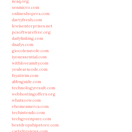
ncaq.org
xenmicro.com
onlineshopera.com
dartyfresh.com
lewisenterprises.net
pcsoftwarefree.org
dailylinking.com
dnafyx.com
giocolenuvole.com
iyouessential.com
withloveamity.com
youlearncode.com
fxyatirim.com
abbuguide.com
technologyresult.com
webhostingoffers.org
whatszow.com
ehomeamerca.com
techintendo.com
techgreenpure.com
bestdropshipstore.com
cartelreviews.com