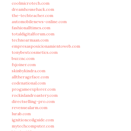
coolmicrotech.com
dreamhousehack.com
the-techteacher.com
automobilenews-online.com
fashionalltimes.com
totaldigitalforum.com
technoarmaan.com
empresasposicionamientoweb.com
tonybestcosmetics.com
buzznc.com
fxjoiner.com
skinbykindra.com
alltherageface.com
codenational.com
progameexplorer.com
rockislandroastery.com
directselling-pro.com
revenuealarm.com
lurab.com
ignitioncoilguide.com
mytechcomputer.com