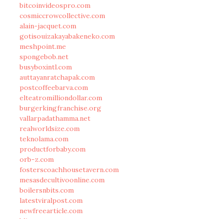
bitcoinvideospro.com
cosmiccrowcollective.com
alain-jacquet.com
gotisouizakayabakeneko.com
meshpoint.me
spongebob.net
busyboxintl.com
auttayanratchapak.com
postcoffeebarva.com
elteatromilliondollar.com
burgerkingfranchise.org
vallarpadathamma.net
realworldsize.com
teknolama.com
productforbaby.com
orb-z.com
fosterscoachhousetavern.com
mesasdecultivoonline.com
boilersnbits.com
latestviralpost.com
newfreearticle.com