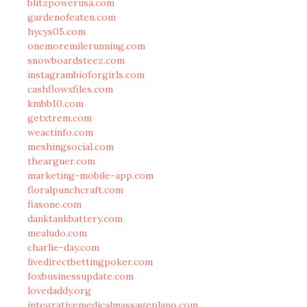
blitzpowerusa.com
gardenofeaten.com
hycys05.com
onemoremilerunning.com
snowboardsteez.com
instagrambioforgirls.com
cashflowxfiles.com
kmbb10.com
getxtrem.com
weactinfo.com
meshingsocial.com
thearguer.com
marketing-mobile-app.com
floralpunchcraft.com
fiasone.com
danktankbattery.com
mealudo.com
charlie-day.com
livedirectbettingpoker.com
foxbusinessupdate.com
lovedaddy.org
integrativemedicalmassageplano.com