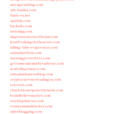
mrrugwashing.com
acb-bankia.com
flash-es.net
upshak.com
backsilo.com
siviralqq.com
impressionresorthoian.com
bestfreakingclothesever.com
falling-film-evaporator.com
sumuslawfirm.com
nursingprowriters.com
greenmountainthreadwear.com
acutedispensary.com
sattamatkanewsblog.com
cryptocurrencytradingcn.com
totowaz.com
charlestonwipesettlement.com
brandfollowmarket.com
weeklyjobnews.com
countyanimalshelter.com
adwebtagging.com