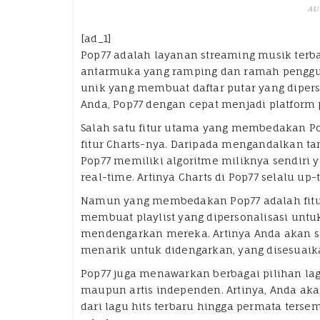
AU
[ad_1]
Pop77 adalah layanan streaming musik ter
antarmuka yang ramping dan ramah penggun
unik yang membuat daftar putar yang dipe
Anda, Pop77 dengan cepat menjadi platform 
Salah satu fitur utama yang membedakan Po
fitur Charts-nya. Daripada mengandalkan tang
Pop77 memiliki algoritme miliknya sendiri 
real-time. Artinya Charts di Pop77 selalu u
Namun yang membedakan Pop77 adalah fitur 
membuat playlist yang dipersonalisasi unt
mendengarkan mereka. Artinya Anda akan se
menarik untuk didengarkan, yang disesuaik
Pop77 juga menawarkan berbagai pilihan la
maupun artis independen. Artinya, Anda aka
dari lagu hits terbaru hingga permata ter