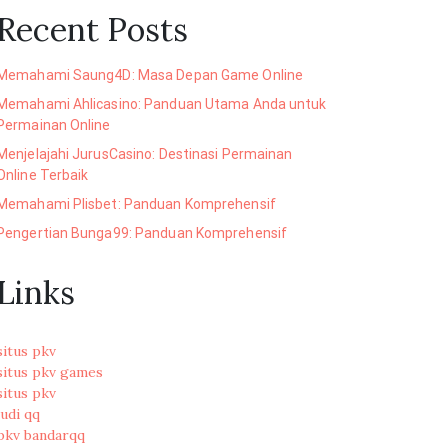
Recent Posts
Memahami Saung4D: Masa Depan Game Online
Memahami Ahlicasino: Panduan Utama Anda untuk
Permainan Online
Menjelajahi JurusCasino: Destinasi Permainan
Online Terbaik
Memahami Plisbet: Panduan Komprehensif
Pengertian Bunga99: Panduan Komprehensif
Links
situs pkv
situs pkv games
situs pkv
judi qq
pkv bandarqq