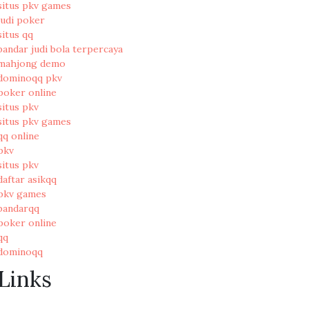
situs pkv games
judi poker
situs qq
bandar judi bola terpercaya
mahjong demo
dominoqq pkv
poker online
situs pkv
situs pkv games
qq online
pkv
situs pkv
daftar asikqq
pkv games
bandarqq
poker online
qq
dominoqq
Links