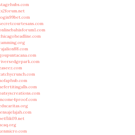
stagehubs.com
1x2forum.net
login99bet.com
secretcourtesans.com
onlinebahisforum1.com
chicagoheadline.com
camming.org
rajalion88.com
goupuntacana.com
riversedgepark.com
zaseez.com
catchycrunch.com
nofaphub.com
nefertitingalls.com
patsyscreations.com
income4proof.com
educaritas.org
lensajelajah.com
betflik09.net
ncaq.org
xenmicro.com