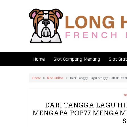
Skip
to
content
Home
Slot Gampang Menang
Slot Grat
Home
Slot Online
Dari Tangga Lagu hingga Daftar Puta
S
DARI TANGGA LAGU HI
MENGAPA POP77 MENGAMB