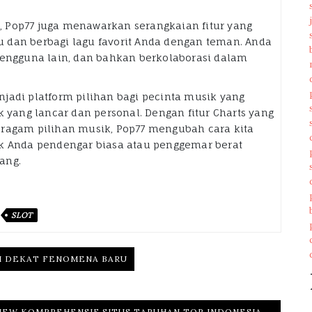
 Pop77 juga menawarkan serangkaian fitur yang
n berbagi lagu favorit Anda dengan teman. Anda
pengguna lain, dan bahkan berkolaborasi dalam
jadi platform pilihan bagi pecinta musik yang
ang lancar dan personal. Dengan fitur Charts yang
 beragam pilihan musik, Pop77 mengubah cara kita
Anda pendengar biasa atau penggemar berat
ang.
SLOT
IH DEKAT FENOMENA BARU
IEW KOMPREHENSIF SITUS TARUHAN TOP INDONESIA →