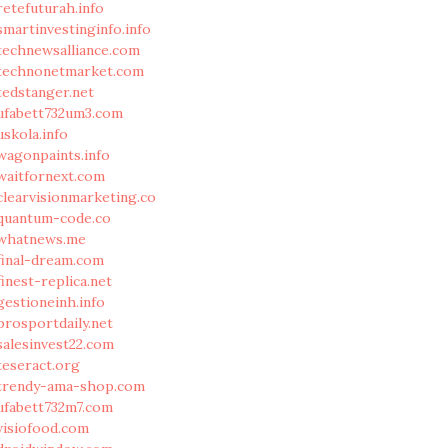
retefuturah.info
smartinvestinginfo.info
technewsalliance.com
technonetmarket.com
tedstanger.net
ufabett732um3.com
uskola.info
wagonpaints.info
waitfornext.com
clearvisionmarketing.co
quantum-code.co
whatnews.me
final-dream.com
finest-replica.net
gestioneinh.info
prosportdaily.net
salesinvest22.com
teseract.org
trendy-ama-shop.com
ufabett732m7.com
visiofood.com