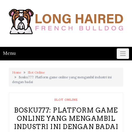
Skip
to
content
Menu
Home
Slot Online
Bosku777: Platform game online yang mengambil industri ini
dengan badai
SLOT ONLINE
BOSKU777: PLATFORM GAME
ONLINE YANG MENGAMBIL
INDUSTRI INI DENGAN BADAI