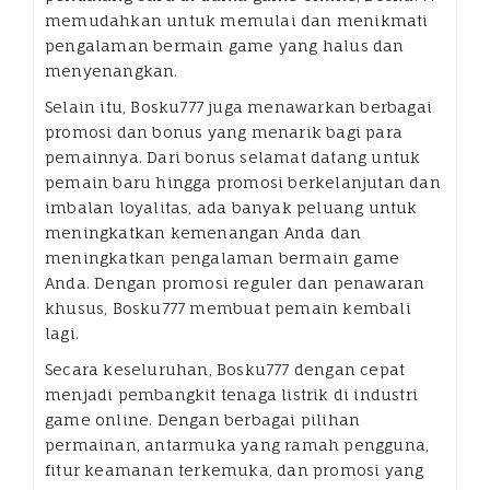
memudahkan untuk memulai dan menikmati
pengalaman bermain game yang halus dan
menyenangkan.
Selain itu, Bosku777 juga menawarkan berbagai
promosi dan bonus yang menarik bagi para
pemainnya. Dari bonus selamat datang untuk
pemain baru hingga promosi berkelanjutan dan
imbalan loyalitas, ada banyak peluang untuk
meningkatkan kemenangan Anda dan
meningkatkan pengalaman bermain game
Anda. Dengan promosi reguler dan penawaran
khusus, Bosku777 membuat pemain kembali
lagi.
Secara keseluruhan, Bosku777 dengan cepat
menjadi pembangkit tenaga listrik di industri
game online. Dengan berbagai pilihan
permainan, antarmuka yang ramah pengguna,
fitur keamanan terkemuka, dan promosi yang