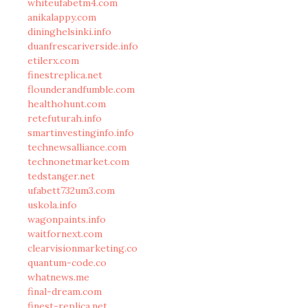
whiteufabetm4.com
anikalappy.com
dininghelsinki.info
duanfrescariverside.info
etilerx.com
finestreplica.net
flounderandfumble.com
healthohunt.com
retefuturah.info
smartinvestinginfo.info
technewsalliance.com
technonetmarket.com
tedstanger.net
ufabett732um3.com
uskola.info
wagonpaints.info
waitfornext.com
clearvisionmarketing.co
quantum-code.co
whatnews.me
final-dream.com
finest-replica.net