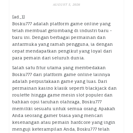
AUGUST 5, 2026
[ad_1]
Bosku777 adalah platform game online yang
telah membuat gelombang di industri baru -
baru ini. Dengan berbagai permainan dan
antarmuka yang ramah pengguna, ia dengan
cepat mendapatkan pengikut yang loyal dari
para pemain dari seluruh dunia.
Salah satu fitur utama yang membedakan
Bosku777 dari platform game online lainnya
adalah perpustakaan game yang luas. Dari
permainan kasino klasik seperti blackjack dan
roulette hingga game mesin slot populer dan
bahkan opsi taruhan olahraga, Bosku777
memiliki sesuatu untuk semua orang. Apakah
Anda seorang gamer biasa yang mencari
kesenangan atau pemain hardcore yang ingin
menguji keterampilan Anda, Bosku777 telah