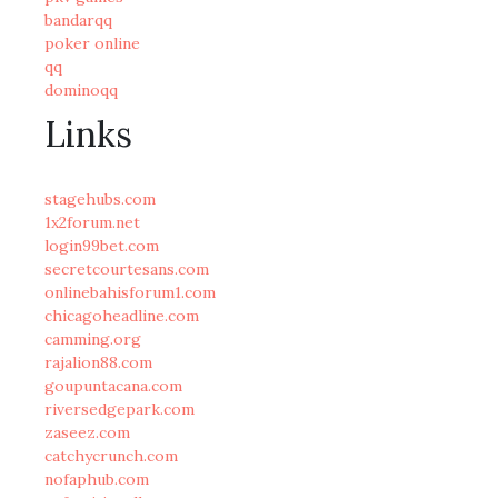
bandarqq
poker online
qq
dominoqq
Links
stagehubs.com
1x2forum.net
login99bet.com
secretcourtesans.com
onlinebahisforum1.com
chicagoheadline.com
camming.org
rajalion88.com
goupuntacana.com
riversedgepark.com
zaseez.com
catchycrunch.com
nofaphub.com