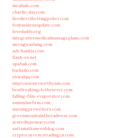
mealudo.com
charlie-day.com
livedirectbettingpoker.com
foxbusinessupdate.com
lovedaddy.org
integrativemedicalmassageplano.com
mrrugwashing.com
acb-bankia.com
flash-es.net
upshak.com
backsilo.com
siviralqq.com
impressionresorthoian.com
bestfreakingclothesever.com
falling-film-evaporator.com
sumuslawfirm.com
nursingprowriters.com
greenmountainthreadwear.com
acutedispensary.com
sattamatkanewsblog.com
cryptocurrencytradingcn.com