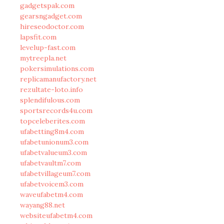
gadgetspak.com
gearsngadget.com
hireseodoctor.com
lapsfit.com
levelup-fast.com
mytreepla.net
pokersimulations.com
replicamanufactory.net
rezultate-loto.info
splendifulous.com
sportsrecords4u.com
topceleberites.com
ufabetting8m4.com
ufabetunionum3.com
ufabetvalueum3.com
ufabetvaultm7.com
ufabetvillageum7.com
ufabetvoicem3.com
waveufabetm4.com
wayang88.net
websiteufabetm4.com