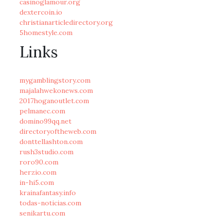
casinoglamour.org
dextercoin.io
christianarticledirectory.org
5homestyle.com
Links
mygamblingstory.com
majalahwekonews.com
2017hoganoutlet.com
pelmanec.com
domino99qq.net
directoryoftheweb.com
donttellashton.com
rush3studio.com
roro90.com
herzio.com
in-hi5.com
krainafantasy.info
todas-noticias.com
senikartu.com