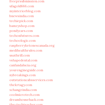
freeprsubmission.com
ufagold666.com
myinteriorblog.com
bnewsindia.com
techiepick.com
bamzyshop.com
pondycars.com
techonfutures.com
techoologic.com
raspberryketonescanada.org
medihealthrules.com
usathrill.com
vshapedental.com
canfandalucia.org
yourengineguide.com
nybreakings.com
outstationcabsservices.com
thekrtagy.com
xchangeindia.com
coolmicrotech.com
dreamhousehack.com
the-techteacher.com