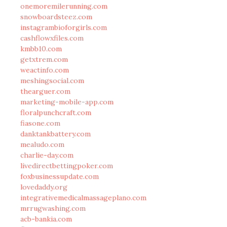
onemoremilerunning.com
snowboardsteez.com
instagrambioforgirls.com
cashflowxfiles.com
kmbb10.com
getxtrem.com
weactinfo.com
meshingsocial.com
thearguer.com
marketing-mobile-app.com
floralpunchcraft.com
fiasone.com
danktankbattery.com
mealudo.com
charlie-day.com
livedirectbettingpoker.com
foxbusinessupdate.com
lovedaddy.org
integrativemedicalmassageplano.com
mrrugwashing.com
acb-bankia.com