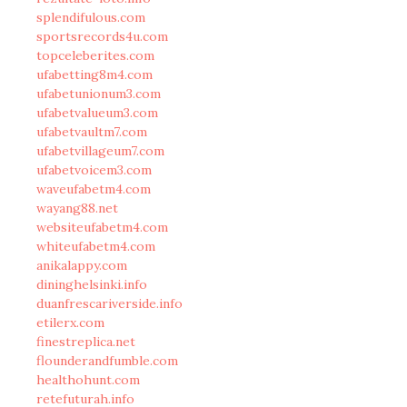
splendifulous.com
sportsrecords4u.com
topceleberites.com
ufabetting8m4.com
ufabetunionum3.com
ufabetvalueum3.com
ufabetvaultm7.com
ufabetvillageum7.com
ufabetvoicem3.com
waveufabetm4.com
wayang88.net
websiteufabetm4.com
whiteufabetm4.com
anikalappy.com
dininghelsinki.info
duanfrescariverside.info
etilerx.com
finestreplica.net
flounderandfumble.com
healthohunt.com
retefuturah.info