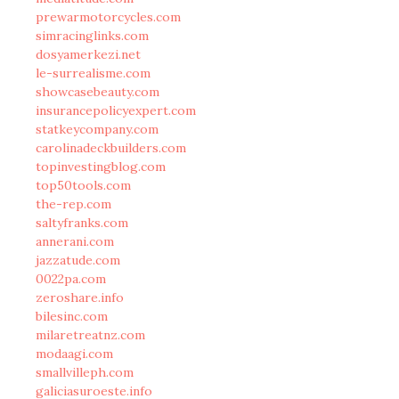
prewarmotorcycles.com
simracinglinks.com
dosyamerkezi.net
le-surrealisme.com
showcasebeauty.com
insurancepolicyexpert.com
statkeycompany.com
carolinadeckbuilders.com
topinvestingblog.com
top50tools.com
the-rep.com
saltyfranks.com
annerani.com
jazzatude.com
0022pa.com
zeroshare.info
bilesinc.com
milaretreatnz.com
modaagi.com
smallvilleph.com
galiciasuroeste.info