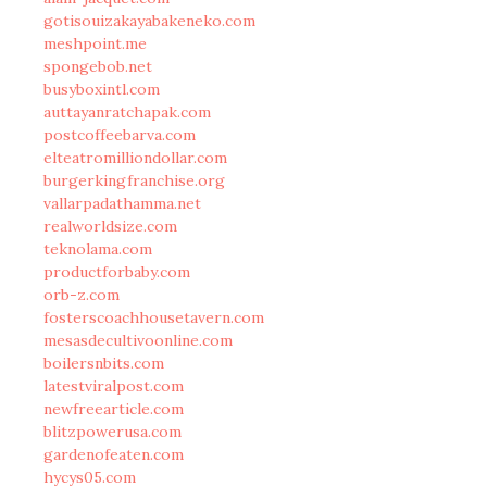
gotisouizakayabakeneko.com
meshpoint.me
spongebob.net
busyboxintl.com
auttayanratchapak.com
postcoffeebarva.com
elteatromilliondollar.com
burgerkingfranchise.org
vallarpadathamma.net
realworldsize.com
teknolama.com
productforbaby.com
orb-z.com
fosterscoachhousetavern.com
mesasdecultivoonline.com
boilersnbits.com
latestviralpost.com
newfreearticle.com
blitzpowerusa.com
gardenofeaten.com
hycys05.com