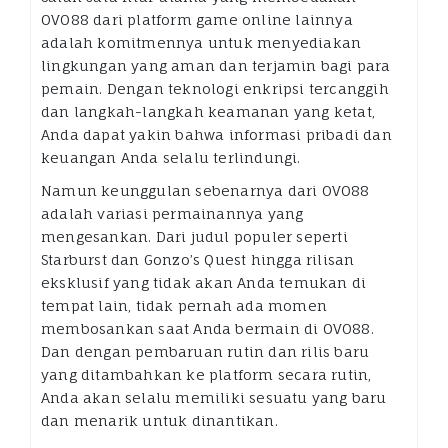
OVO88 dari platform game online lainnya
adalah komitmennya untuk menyediakan
lingkungan yang aman dan terjamin bagi para
pemain. Dengan teknologi enkripsi tercanggih
dan langkah-langkah keamanan yang ketat,
Anda dapat yakin bahwa informasi pribadi dan
keuangan Anda selalu terlindungi.
Namun keunggulan sebenarnya dari OVO88
adalah variasi permainannya yang
mengesankan. Dari judul populer seperti
Starburst dan Gonzo’s Quest hingga rilisan
eksklusif yang tidak akan Anda temukan di
tempat lain, tidak pernah ada momen
membosankan saat Anda bermain di OVO88.
Dan dengan pembaruan rutin dan rilis baru
yang ditambahkan ke platform secara rutin,
Anda akan selalu memiliki sesuatu yang baru
dan menarik untuk dinantikan.