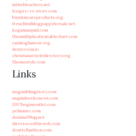
inthebleachers.net
lexapro-rx-store.com
buyskincareproducts.org
frenchbulldogpuppyforsale.net
kogamasquid.com
themultiplicationtablechart.com
casinoglamour.org
dextercoin.io
christianarticledirectory.org
5homestyle.com
Links
mygamblingstory.com
majalahwekonews.com
2017hoganoutlet.com
pelmanec.com
domino99qq.net
directoryoftheweb.com
donttellashton.com