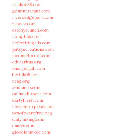
rajalion88.com
goupuntacana.com
riversedgepark.com
zaseez.com
catchycrunch.com
nofaphub.com
nefertitingalls.com
patsyscreations.com
income4proof.com
educaritas.org
lensajelajah.com
betflik09.net
ncaq.org
xenmicro.com
onlineshopera.com
dartyfresh.com
lewisenterprises.net
pcsoftwarefree.org
dailylinking.com
dnafyx.com
giocolenuvole.com