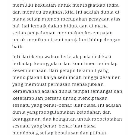
memiliki kekuatan untuk meningkatkan indra
dan memicu imajinasi kita. Ini adalah dunia di
mana setiap momen merupakan perayaan atas
hal-hal terbaik dalam hidup, dan di mana
setiap pengalaman merupakan kesempatan
untuk menikmati seni menjalani hidup dengan
baik.
Inti dari kemewahan terletak pada dedikasi
terhadap keunggulan dan komitmen terhadap
kesempurnaan. Dari perajin terampil yang
menciptakan karya seni indah hingga desainer
yang membuat perhiasan menakjubkan,
kemewahan adalah dunia tempat semangat dan
keterampilan bersatu untuk menciptakan
sesuatu yang benar-benar luar biasa. Ini adalah
dunia yang mengutamakan keindahan dan
keanggunan, dan keinginan untuk menciptakan
sesuatu yang benar-benar luar biasa
mendorong setiap keputusan dan pilihan.