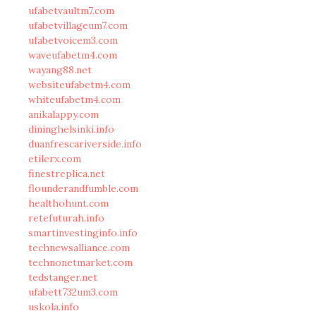
ufabetvaultm7.com
ufabetvillageum7.com
ufabetvoicem3.com
waveufabetm4.com
wayang88.net
websiteufabetm4.com
whiteufabetm4.com
anikalappy.com
dininghelsinki.info
duanfrescariverside.info
etilerx.com
finestreplica.net
flounderandfumble.com
healthohunt.com
retefuturah.info
smartinvestinginfo.info
technewsalliance.com
technonetmarket.com
tedstanger.net
ufabett732um3.com
uskola.info