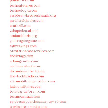
pondycars.com
techonfutures.com
techoologic.com
raspberryketonescanada.org
medihealthrules.com
usathrill.com
vshapedental.com
canfandalucia.org
yourengineguide.com
nybreakings.com
outstationcabsservices.com
thekrtagy.com
xchangeindia.com
coolmicrotech.com
dreamhousehack.com
the-techteacher.com
automobilenews-online.com
fashionalltimes.com
totaldigitalforum.com
technoarmaan.com
empresasposicionamientoweb.com
tonybestcosmetics.com