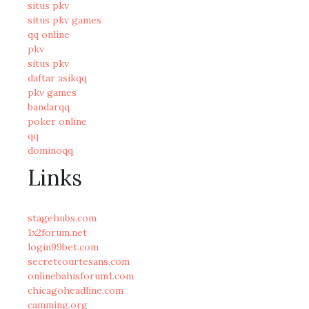
situs pkv
situs pkv games
qq online
pkv
situs pkv
daftar asikqq
pkv games
bandarqq
poker online
qq
dominoqq
Links
stagehubs.com
1x2forum.net
login99bet.com
secretcourtesans.com
onlinebahisforum1.com
chicagoheadline.com
camming.org