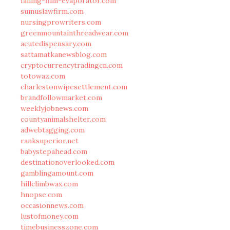
falling-film-evaporator.com
sumuslawfirm.com
nursingprowriters.com
greenmountainthreadwear.com
acutedispensary.com
sattamatkanewsblog.com
cryptocurrencytradingcn.com
totowaz.com
charlestonwipesettlement.com
brandfollowmarket.com
weeklyjobnews.com
countyanimalshelter.com
adwebtagging.com
ranksuperior.net
babystepahead.com
destinationoverlooked.com
gamblingamount.com
hillclimbwax.com
hnopse.com
occasionnews.com
lustofmoney.com
timebusinesszone.com