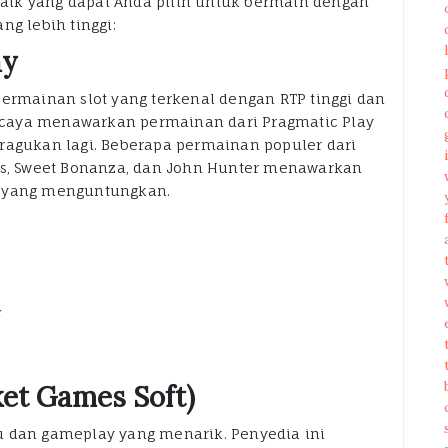
rbaik yang dapat Anda pilih untuk bermain dengan
 lebih tinggi:
ay
permainan slot yang terkenal dengan RTP tinggi dan
percaya menawarkan permainan dari Pragmatic Play
ragukan lagi. Beberapa permainan populer dari
ays, Sweet Bonanza, dan John Hunter menawarkan
s yang menguntungkan.
f
ket Games Soft)
u dan gameplay yang menarik. Penyedia ini