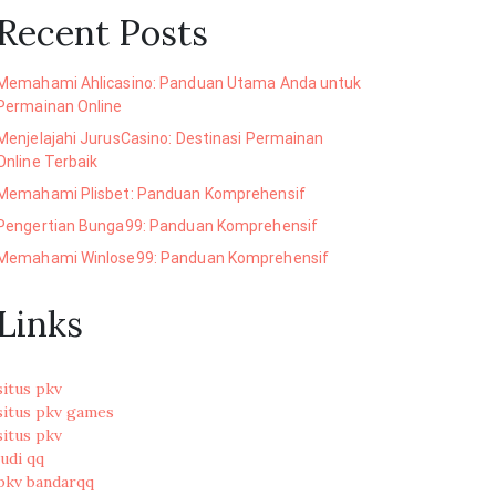
Recent Posts
Memahami Ahlicasino: Panduan Utama Anda untuk
Permainan Online
Menjelajahi JurusCasino: Destinasi Permainan
Online Terbaik
Memahami Plisbet: Panduan Komprehensif
Pengertian Bunga99: Panduan Komprehensif
Memahami Winlose99: Panduan Komprehensif
Links
situs pkv
situs pkv games
situs pkv
judi qq
pkv bandarqq