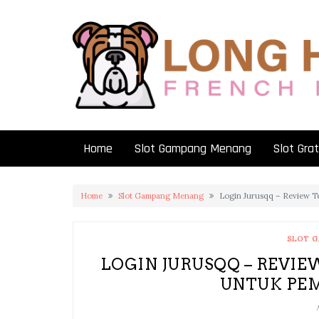
Skip
to
content
Home
Slot Gampang Menang
Slot Grat
Home
Slot Gampang Menang
Login Jurusqq – Review Te
SLOT 
LOGIN JURUSQQ – REVIE
UNTUK PEM