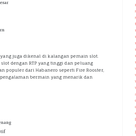
esar
ern
ang juga dikenal di kalangan pemain slot.
lot dengan RTP yang tinggi dan peluang
 populer dari Habanero seperti Fire Rooster,
 pengalaman bermain yang menarik dan
enang
tif