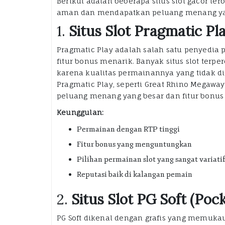
Berikut adalah beberapa situs slot gacor te
aman dan mendapatkan peluang menang yang
1.
Situs Slot Pragmatic Pl
Pragmatic Play adalah salah satu penyedia 
fitur bonus menarik. Banyak situs slot ter
karena kualitas permainannya yang tidak di
Pragmatic Play, seperti Great Rhino Megaw
peluang menang yang besar dan fitur bonu
Keunggulan:
Permainan dengan RTP tinggi
Fitur bonus yang menguntungkan
Pilihan permainan slot yang sangat variati
Reputasi baik di kalangan pemain
2.
Situs Slot PG Soft (Poc
PG Soft dikenal dengan grafis yang memuka