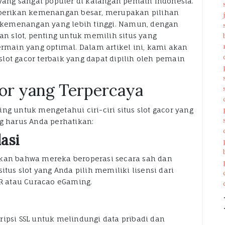
 yang sangat populer di kalangan pemain Indonesia.
emberikan kemenangan besar, merupakan pilihan
kemenangan yang lebih tinggi. Namun, dengan
 slot, penting untuk memilih situs yang
ain yang optimal. Dalam artikel ini, kami akan
lot gacor terbaik yang dapat dipilih oleh pemain
acor yang Terpercaya
ng untuk mengetahui ciri-ciri situs slot gacor yang
g harus Anda perhatikan:
asi
kkan bahwa mereka beroperasi secara sah dan
itus slot yang Anda pilih memiliki lisensi dari
OR atau Curacao eGaming.
ripsi SSL untuk melindungi data pribadi dan