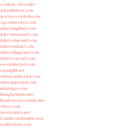
rezultate-loto.info
splendifulous.com
sportsrecords4u.com
topceleberites.com
ufabetting8m4.com
ufabetunionum3.com
ufabetvalueum3.com
ufabetvaultm7.com
ufabetvillageum7.com
ufabetvoicem3.com
waveufabetm4.com
wayang88.net
websiteufabetm4.com
whiteufabetm4.com
anikalappy.com
dininghelsinki.info
duanfrescariverside.info
etilerx.com
finestreplica.net
flounderandfumble.com
healthohunt.com