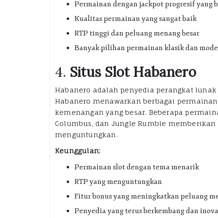
Permainan dengan jackpot progresif yang b
Kualitas permainan yang sangat baik
RTP tinggi dan peluang menang besar
Banyak pilihan permainan klasik dan mod
4.
Situs Slot Habanero
Habanero adalah penyedia perangkat lunak y
Habanero menawarkan berbagai permainan s
kemenangan yang besar. Beberapa permainan
Columbus, dan Jungle Rumble memberikan
menguntungkan.
Keunggulan:
Permainan slot dengan tema menarik
RTP yang menguntungkan
Fitur bonus yang meningkatkan peluang m
Penyedia yang terus berkembang dan inova