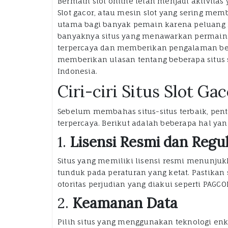
Bermain slot online telah menjadi aktivitas
Slot gacor, atau mesin slot yang sering m
utama bagi banyak pemain karena peluang 
banyaknya situs yang menawarkan permainan
terpercaya dan memberikan pengalaman berm
memberikan ulasan tentang beberapa situs s
Indonesia.
Ciri-ciri Situs Slot G
Sebelum membahas situs-situs terbaik, penti
terpercaya. Berikut adalah beberapa hal yan
1.
Lisensi Resmi dan Regul
Situs yang memiliki lisensi resmi menunju
tunduk pada peraturan yang ketat. Pastikan s
otoritas perjudian yang diakui seperti PAGC
2.
Keamanan Data
Pilih situs yang menggunakan teknologi enk