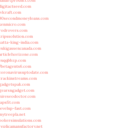
nailartproduct.com
digitactseed.com
lvlcraft.com
90secondmoneyloans.com
xenmicro.com
rodrovers.com
tripssolution.com
satta-king-india.com
yukigassencanada.com
articlehorizone.com
yuqqbbzp.com
7betagents6.com
coronavirusuptodate.com
crackinstreams.com
gadgetspak.com
gearsngadget.com
hireseodoctor.com
lapsfit.com
levelup-fast.com
mytreepla.net
pokersimulations.com
replicamanufactory.net